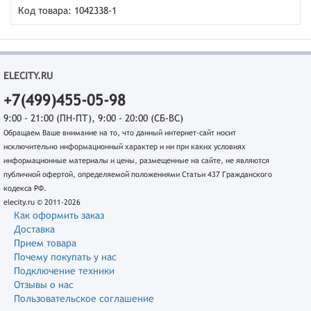
Код товара: 1042338-1
ELECITY.RU
+7(499)455-05-98
9:00 - 21:00 (ПН-ПТ), 9:00 - 20:00 (СБ-ВС)
Обращаем Ваше внимание на то, что данный интернет-сайт носит
исключительно информационный характер и ни при каких условиях
информационные материалы и цены, размещенные на сайте, не являются
публичной офертой, определяемой положениями Статьи 437 Гражданского
кодекса РФ.
elecity.ru © 2011-2026
Как оформить заказ
Доставка
Прием товара
Почему покупать у нас
Подключение техники
Отзывы о нас
Пользовательское соглашение