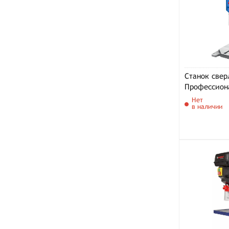
Станок свер
Профессион
Нет
в наличии