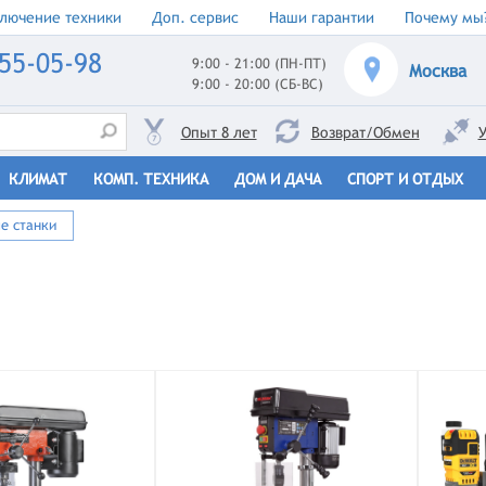
лючение техники
Доп. сервис
Наши гарантии
Почему мы
55-05-98
9:00 - 21:00 (ПН-ПТ)
Москва
9:00 - 20:00 (СБ-ВС)
Опыт 8 лет
Возврат/Обмен
У
КЛИМАТ
КОМП. ТЕХНИКА
ДОМ И ДАЧА
СПОРТ И ОТДЫХ
е станки