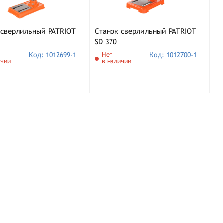
 сверлильный PATRIOT
Станок сверлильный PATRIOT
SD 370
Код: 1012699-1
Нет
Код: 1012700-1
ичии
в наличии