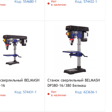
Код: 554680-1
Нет
Код: 574432-1
ичии
в наличии
 cверлильный BELMASH
Станок сверлильный BELMASH
-16
DP380-16/380 Белмаш
Код: 574431-1
Нет
Код: 623636-1
ичии
в наличии