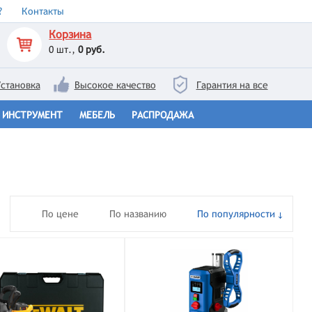
?
Контакты
Корзина
0
шт.,
0 руб.
становка
Высокое качество
Гарантия на все
ИНСТРУМЕНТ
МЕБЕЛЬ
РАСПРОДАЖА
По цене
По названию
По популярности