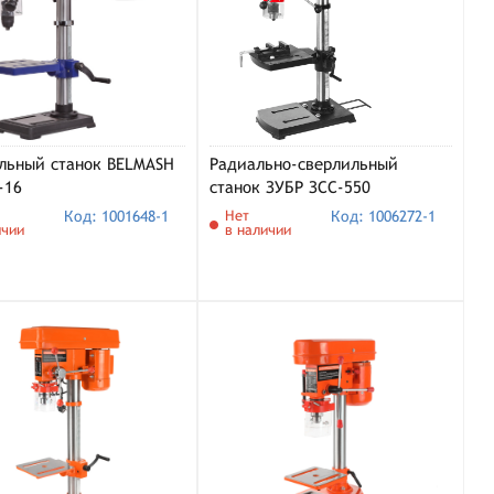
льный станок BELMASH
Радиально-сверлильный
-16
станок ЗУБР ЗСС-550
Код: 1001648-1
Нет
Код: 1006272-1
ичии
в наличии