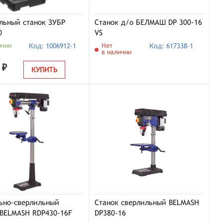
льный станок ЗУБР
Станок д/о БЕЛМАШ DP 300-16
0
VS
ичии
Код: 1006912-1
Нет
Код: 617338-1
в наличии
 ₽
КУПИТЬ
ьно-сверлильный
Станок cверлильный BELMASH
 BELMASH RDP430-16F
DP380-16