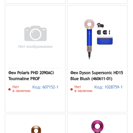
Фен Polaris PHD 2090ACi
Фен Dyson Supersonic HD15
Tourmaline PROF
Blue Blush (460611-01)
Нет
Код: 607152-1
Нет
Код: 1028759-1
в наличии
в наличии