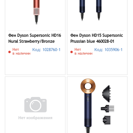
Фен Dyson Supersonic HD16
Фен Dyson HD15 Supersonic
Nural Strawberry/Bronze
Prussian blue 460028-01
(561143-01)
Нет
Код: 1028760-1
Нет
Код: 1035906-1
в наличии
в наличии