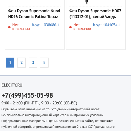
Фен Dyson Supersonic Nural
Фен Dyson Supersonic HD07
HD16 Ceramic Patina Topaz
(113312-01), синий/медь
(515191-01)
Нет
Код: 1038686-1
Нет
Код: 1041054-1
в наличии
в наличии
1
2
3
5
ELECITY.RU
+7(499)455-05-98
9:00 - 21:00 (ПН-ПТ), 9:00 - 20:00 (СБ-ВС)
Обращаем Ваше внимание на то, что данный интернет-сайт носит
исключительно информационный характер и ни при каких условиях
информационные материалы и цены, размещенные на сайте, не являются
публичной офертой, определяемой положениями Статьи 437 Гражданского