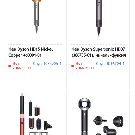
Фен Dyson HD15 Nickel
Фен Dyson Supersonic HD07
Copper 460001-01
(386735-01), никель/фуксия
Нет
Код: 1035905-1
Нет
Код: 1036704-1
в наличии
в наличии