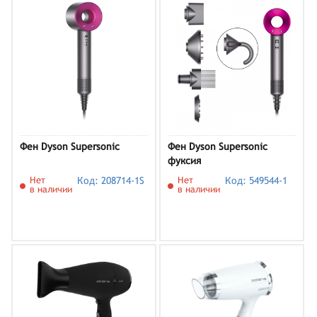
Фен Dyson Supersonic
Фен Dyson Supersonic
фуксия
Нет
Код: 208714-1S
Нет
Код: 549544-1
в наличии
в наличии