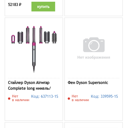
52183 ₽
купить
Стайлер Dyson Airwrap
Фен Dyson Supersonic
Complete long никель/
фуксия
Нет
Код: 637113-1S
Нет
Код: 339595-1S
в наличии
в наличии