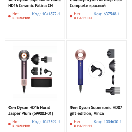
HD16 Ceramic Patina CN
Complete красный
Нет
Код: 1041872-1
Нет
Код: 637548-1
в наличии
в наличии
Фен Dyson HD16 Nural
Фен Dyson Supersonic HD07
Jasper Plum (599003-01)
gift edition, Vinca
Blue/Rose
Нет
Код: 1042392-1
Нет
Код: 1004630-1
в наличии
в наличии