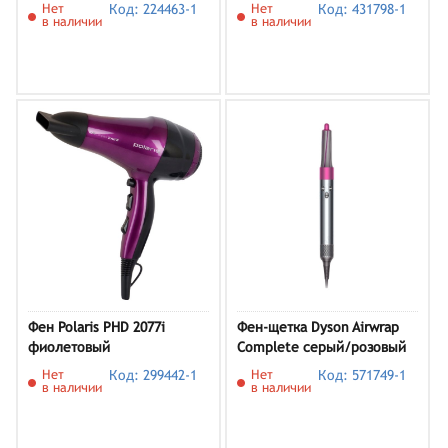
Нет
Код: 224463-1
Нет
Код: 431798-1
в наличии
в наличии
Фен Polaris PHD 2077i
Фен-щетка Dyson Airwrap
фиолетовый
Complete серый/розовый
Нет
Код: 299442-1
Нет
Код: 571749-1
в наличии
в наличии