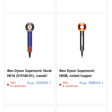
Фен Dyson Supersonic Nural
Фен Dyson Supersonic
HD16 (515160-01), синий/
HD08, nickel/copper
оранжевый
Нет
Код: 1045502-1
Нет
Код: 1008164-1
в наличии
в наличии