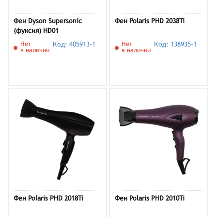
Фен Dyson Supersonic
Фен Polaris PHD 2038Ti
(фуксия) HD01
Нет
Код: 405913-1
Нет
Код: 138935-1
в наличии
в наличии
Фен Polaris PHD 2018Ti
Фен Polaris PHD 2010Ti