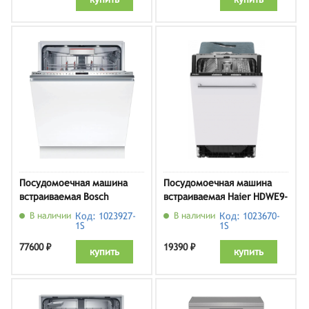
Посудомоечная машина
Посудомоечная машина
встраиваемая Bosch
встраиваемая Haier HDWE9-
SMV8YCX02E
191RU
В наличии
Код: 1023927-
В наличии
Код: 1023670-
1S
1S
77600 ₽
19390 ₽
купить
купить