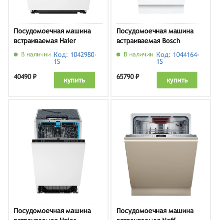
Посудомоечная машина
Посудомоечная машина
встраиваемая Haier
встраиваемая Bosch
HDWE14-593RU
SPV8ZMX06Q
В наличии
Код: 1042980-
В наличии
Код: 1044164-
1S
1S
40490 ₽
65790 ₽
купить
купить
Посудомоечная машина
Посудомоечная машина