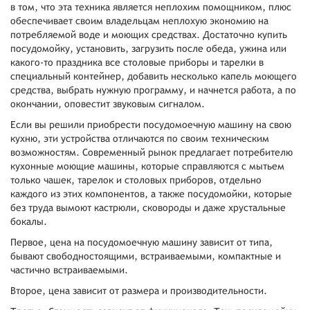
в том, что эта техника является неплохим помощником, плюс
обеспечивает своим владельцам неплохую экономию на
потребляемой воде и моющих средствах. Достаточно купить
посудомойку, установить, загрузить после обеда, ужина или
какого-то праздника все столовые приборы и тарелки в
специальный контейнер, добавить несколько капель моющего
средства, выбрать нужную программу, и начнется работа, а по
окончании, оповестит звуковым сигналом.
Если вы решили приобрести посудомоечную машину на свою
кухню, эти устройства отличаются по своим техническим
возможностям. Современный рынок предлагает потребителю
кухонные моющие машины, которые справляются с мытьем
только чашек, тарелок и столовых приборов, отдельно
каждого из этих компонентов, а также посудомойки, которые
без труда вымоют кастрюли, сковороды и даже хрустальные
бокалы.
Первое, цена на посудомоечную машину зависит от типа,
бывают свободностоящими, встраиваемыми, компактные и
частично встраиваемыми.
Второе, цена зависит от размера и производительности.