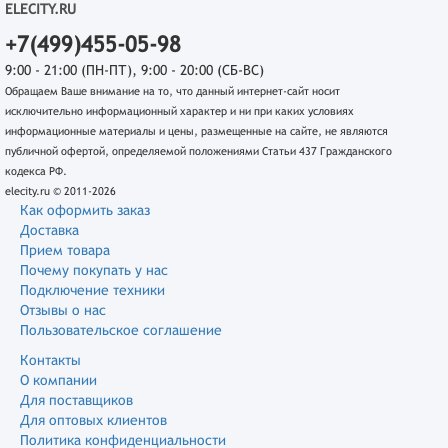
ELECITY.RU
+7(499)455-05-98
9:00 - 21:00 (ПН-ПТ), 9:00 - 20:00 (СБ-ВС)
Обращаем Ваше внимание на то, что данный интернет-сайт носит
исключительно информационный характер и ни при каких условиях
информационные материалы и цены, размещенные на сайте, не являются
публичной офертой, определяемой положениями Статьи 437 Гражданского
кодекса РФ.
elecity.ru © 2011-2026
Как оформить заказ
Доставка
Прием товара
Почему покупать у нас
Подключение техники
Отзывы о нас
Пользовательское соглашение
Контакты
О компании
Для поставщиков
Для оптовых клиентов
Политика конфиденциальности