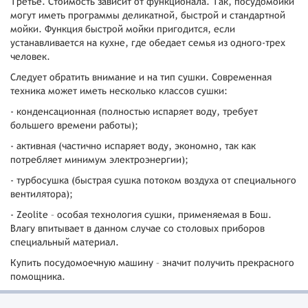
Третье. Стоимость зависит от функционала. Так, посудомойки
могут иметь программы деликатной, быстрой и стандартной
мойки. Функция быстрой мойки пригодится, если
устанавливается на кухне, где обедает семья из одного-трех
человек.
Следует обратить внимание и на тип сушки. Современная
техника может иметь несколько классов сушки:
- конденсационная (полностью испаряет воду, требует
большего времени работы);
- активная (частично испаряет воду, экономно, так как
потребляет минимум электроэнергии);
- турбосушка (быстрая сушка потоком воздуха от специального
вентилятора);
- Zeolite – особая технология сушки, применяемая в Бош.
Влагу впитывает в данном случае со столовых приборов
специальный материал.
Купить посудомоечную машину – значит получить прекрасного
помощника.