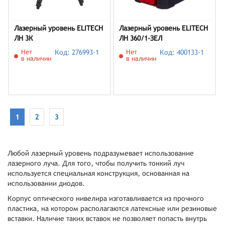
Лазерный уровень ELITECH
Лазерный уровень ELITECH
ЛН 3К
ЛН 360/1-ЗЕЛ
Нет
Код: 276993-1
Нет
Код: 400133-1
в наличии
в наличии
1
2
3
Любой лазерный уровень подразумевает использование
лазерного луча. Для того, чтобы получить тонкий луч
используется специальная конструкция, основанная на
использовании диодов.
Корпус оптического нивелира изготавливается из прочного
пластика, на котором располагаются латексные или резиновые
вставки. Наличие таких вставок не позволяет попасть внутрь