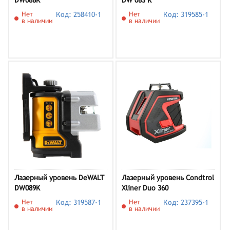
DW088K
DW 083 K
Нет
Код: 258410-1
Нет
Код: 319585-1
в наличии
в наличии
Лазерный уровень DeWALT
Лазерный уровень Condtrol
DW089K
Xliner Duo 360
Нет
Код: 319587-1
Нет
Код: 237395-1
в наличии
в наличии