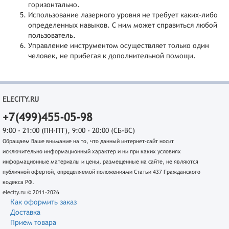
горизонтально.
Использование лазерного уровня не требует каких-либо
определенных навыков. С ним может справиться любой
пользователь.
Управление инструментом осуществляет только один
человек, не прибегая к дополнительной помощи.
ELECITY.RU
+7(499)455-05-98
9:00 - 21:00 (ПН-ПТ), 9:00 - 20:00 (СБ-ВС)
Обращаем Ваше внимание на то, что данный интернет-сайт носит
исключительно информационный характер и ни при каких условиях
информационные материалы и цены, размещенные на сайте, не являются
публичной офертой, определяемой положениями Статьи 437 Гражданского
кодекса РФ.
elecity.ru © 2011-2026
Как оформить заказ
Доставка
Прием товара