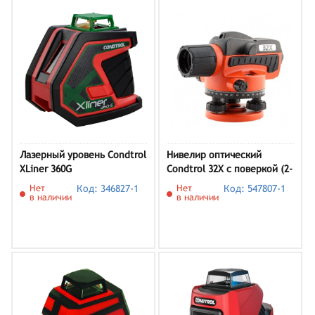
Лазерный уровень Condtrol
Нивелир оптический
XLiner 360G
Condtrol 32X с поверкой (2-
3-042)
Нет
Код: 346827-1
Нет
Код: 547807-1
в наличии
в наличии