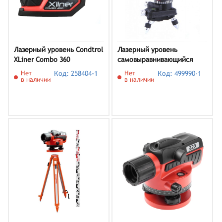
Лазерный уровень Condtrol
Лазерный уровень
XLiner Combo 360
самовыравнивающийся
ELITECH ЛН 3/360-ЗЕЛ
Нет
Код: 258404-1
Нет
Код: 499990-1
в наличии
в наличии