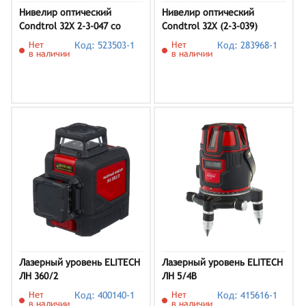
Нивелир оптический
Нивелир оптический
Condtrol 32X 2-3-047 со
Condtrol 32X (2-3-039)
штативом
Нет
Код: 523503-1
Нет
Код: 283968-1
в наличии
в наличии
Лазерный уровень ELITECH
Лазерный уровень ELITECH
ЛН 360/2
ЛН 5/4В
Нет
Код: 400140-1
Нет
Код: 415616-1
в наличии
в наличии