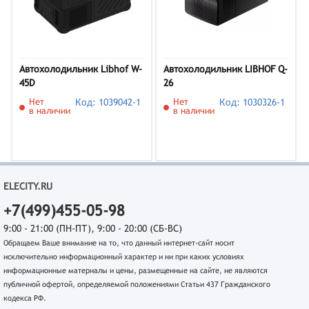
Автохолодильник Libhof W-
Автохолодильник LIBHOF Q-
45D
26
Нет
Код: 1039042-1
Нет
Код: 1030326-1
в наличии
в наличии
ELECITY.RU
+7(499)455-05-98
9:00 - 21:00 (ПН-ПТ), 9:00 - 20:00 (СБ-ВС)
Обращаем Ваше внимание на то, что данный интернет-сайт носит
исключительно информационный характер и ни при каких условиях
информационные материалы и цены, размещенные на сайте, не являются
публичной офертой, определяемой положениями Статьи 437 Гражданского
кодекса РФ.