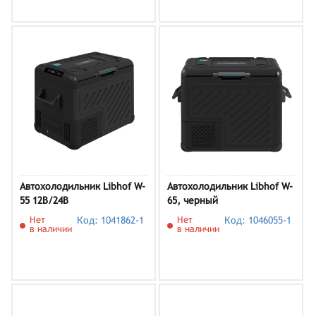
Автохолодильник Libhof W-
Автохолодильник Libhof W-
55 12В/24В
65, черный
Нет
Код: 1041862-1
Нет
Код: 1046055-1
в наличии
в наличии