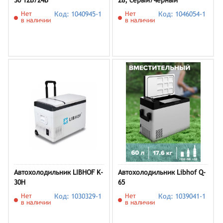
30 12В/24В
28, серый/черный
Нет
Код: 1040945-1
Нет
Код: 1046054-1
в наличии
в наличии
Автохолодильник LIBHOF K-
Автохолодильник Libhof Q-
30H
65
Нет
Код: 1030329-1
Нет
Код: 1039041-1
в наличии
в наличии