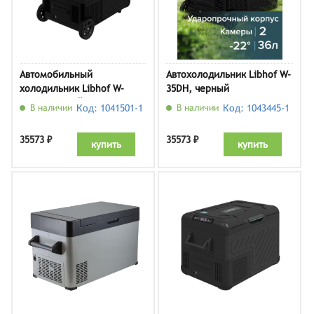
Автомобильный
Автохолодильник Libhof W-
холодильник Libhof W-
35DH, черный
45DH, черный
В наличии
Код: 1041501-1
В наличии
Код: 1043445-1
35573 ₽
35573 ₽
купить
купить