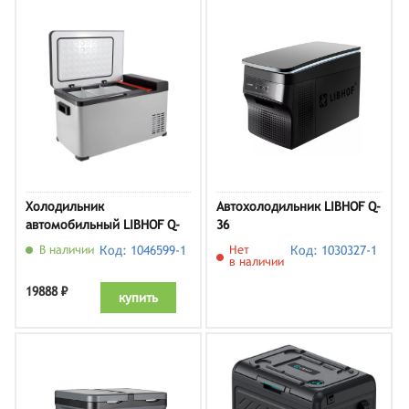
Холодильник
Автохолодильник LIBHOF Q-
автомобильный LIBHOF Q-
36
22
В наличии
Код: 1046599-1
Нет
Код: 1030327-1
в наличии
19888 ₽
купить