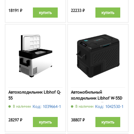
18191 ₽
22233 ₽
купить
купить
Автохолодильник Libhof Q-
Автомобильный
55
холодильник Libhof W-55D
12В/24В, черный
В наличии
Код: 1039664-1
В наличии
Код: 1042530-1
28297 ₽
38807 ₽
купить
купить