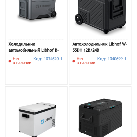
Холодильник
Автохолодильник Libhof W-
автомобильный Libhof B-
55DH 12В/24В
35H
Нет
Код: 1034620-1
Нет
Код: 1040699-1
в наличии
в наличии