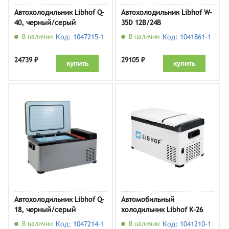
Автохолодильник Libhof Q-
Автохолодильник Libhof W-
40, черный/серый
35D 12В/24В
В наличии
Код: 1047215-1
В наличии
Код: 1041861-1
24739 ₽
29105 ₽
купить
купить
Автохолодильник Libhof Q-
Автомобильный
18, черный/серый
холодильник Libhof K-26
12В/24В
В наличии
Код: 1047214-1
В наличии
Код: 1041210-1