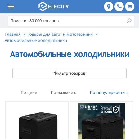
Главная
/
Товары для авто- и мототехники
/
Автомобильные холодильники
Автомобильные холодильники
Фильтр товаров
По цене
По названию
По популярности