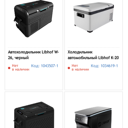
Автохолодильник Libhof W-
Холодильник
26, черный
автомобильный Libhof K-20
Нет
Код: 1043507-1
Нет
Код: 1034619-1
в наличии
в наличии