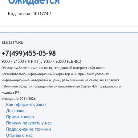
Ожидается
Код товара: 1031774-1
ELECITY.RU
+7(499)455-05-98
9:00 - 21:00 (ПН-ПТ), 9:00 - 20:00 (СБ-ВС)
Обращаем Ваше внимание на то, что данный интернет-сайт носит
исключительно информационный характер и ни при каких условиях
информационные материалы и цены, размещенные на сайте, не являются
публичной офертой, определяемой положениями Статьи 437 Гражданского
кодекса РФ.
elecity.ru © 2011-2026
Как оформить заказ
Доставка
Прием товара
Почему покупать у нас
Подключение техники
Отзывы о нас