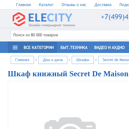
Главная
Каталог
Отзывы о нас
Доставка
Подк
+7(499)4
ВСЕ КАТЕГОРИИ
БЫТ.ТЕХНИКА
ВИДЕО И АУДИО
Главная
>
Дом и дача
>
Шкафы
>
Secret de Maiso
Шкаф книжный Secret De Maison