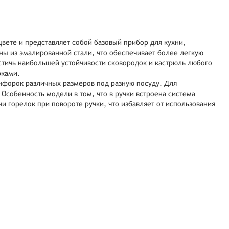
цвете и представляет собой базовый прибор для кухни,
ны из эмалированной стали, что обеспечивает более легкую
стичь наибольшей устойчивости сковородок и кастрюль любого
рками.
онфорок различных размеров под разную посуду. Для
Особенность модели в том, что в ручки встроена система
и горелок при повороте ручки, что избавляет от использования