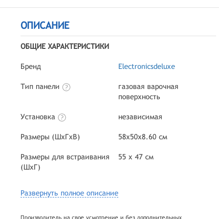
ОПИСАНИЕ
ОБЩИЕ ХАРАКТЕРИСТИКИ
Бренд
Electronicsdeluxe
Тип панели
газовая варочная
поверхность
Установка
независимая
Размеры (ШхГхВ)
58х50х8.60 см
Размеры для встраивания
55 x 47 см
(ШхГ)
Развернуть полное описание
Производитель на свое усмотрение и без дополнительных