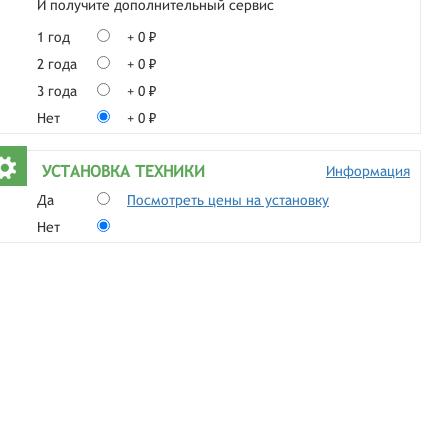
И получите дополнительный сервис
1 год
+ 0 ₽
2 года
+ 0 ₽
3 года
+ 0 ₽
Нет
+ 0 ₽
УСТАНОВКА ТЕХНИКИ
Информация
Да
Посмотреть цены на установку
Нет