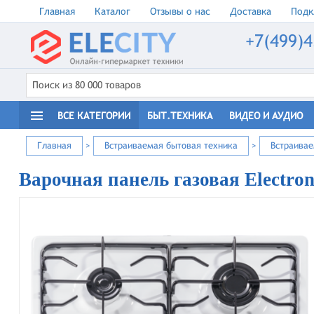
Главная
Каталог
Отзывы о нас
Доставка
Подк
+7(499)4
ВСЕ КАТЕГОРИИ
БЫТ.ТЕХНИКА
ВИДЕО И АУДИО
Главная
>
Встраиваемая бытовая техника
>
Встраива
Варочная панель газовая Electro