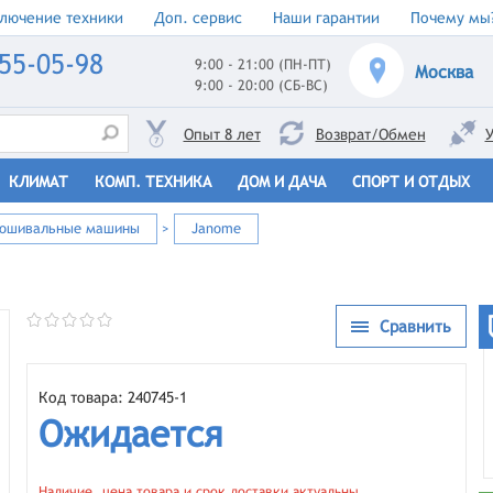
лючение техники
Доп. сервис
Наши гарантии
Почему мы
55-05-98
9:00 - 21:00 (ПН-ПТ)
Москва
9:00 - 20:00 (СБ-ВС)
Опыт 8 лет
Возврат/Обмен
У
КЛИМАТ
КОМП. ТЕХНИКА
ДОМ И ДАЧА
СПОРТ И ОТДЫХ
пошивальные машины
>
Janome
Сравнить
Код товара: 240745-1
Ожидается
Наличие, цена товара и срок доставки актуальны