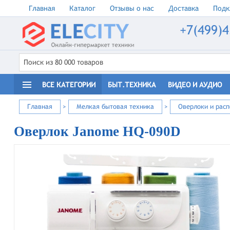
Главная
Каталог
Отзывы о нас
Доставка
Подк
+7(499)4
ВСЕ КАТЕГОРИИ
БЫТ.ТЕХНИКА
ВИДЕО И АУДИО
Главная
>
Мелкая бытовая техника
>
Оверлоки и рас
Оверлок Janome HQ-090D