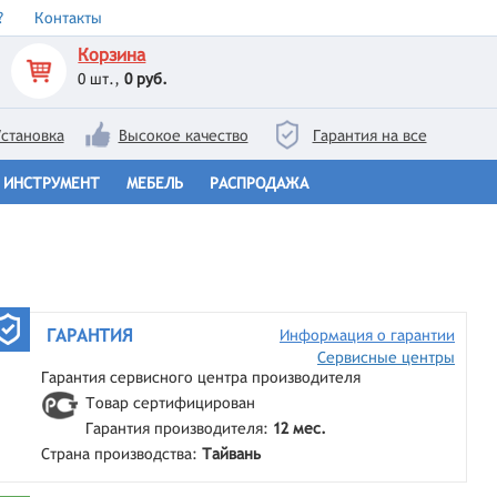
?
Контакты
Корзина
0
шт.,
0 руб.
становка
Высокое качество
Гарантия на все
ИНСТРУМЕНТ
МЕБЕЛЬ
РАСПРОДАЖА
ГАРАНТИЯ
Информация о гарантии
Сервисные центры
Гарантия сервисного центра производителя
Товар сертифицирован
Гарантия производителя:
12 мес.
Страна производства:
Тайвань