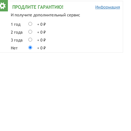
ПРОДЛИТЕ ГАРАНТИЮ!
Информация
И получите дополнительный сервис
1 год
+ 0 ₽
2 года
+ 0 ₽
3 года
+ 0 ₽
Нет
+ 0 ₽