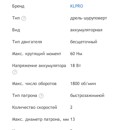
Бренд
KLPRO
Тип
дрель-шуруповерт
Вид
аккумуляторная
Тип двигателя
бесщеточный
Макс. крутящий момент
60 Нм
Напряжение аккумулятора
18 Вт
Макс. число оборотов
1800 об/мин
Тип патрона
быстрозажимной
Количество скоростей
2
Макс. диаметр патрона, мм
13