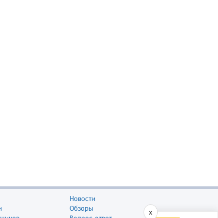
Новости
и
Обзоры
x