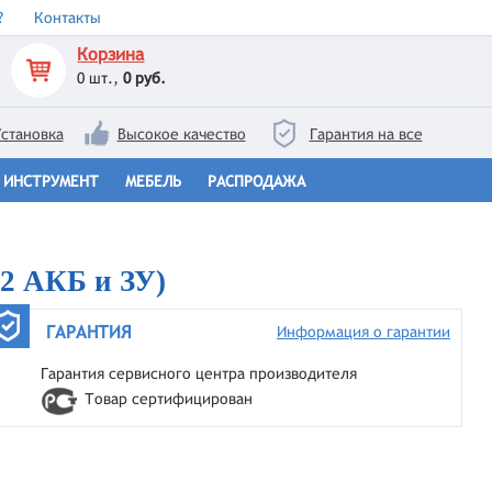
?
Контакты
Корзина
0
шт.,
0 руб.
становка
Высокое качество
Гарантия на все
ИНСТРУМЕНТ
МЕБЕЛЬ
РАСПРОДАЖА
2 АКБ и ЗУ)
ГАРАНТИЯ
Информация о гарантии
Гарантия сервисного центра производителя
Товар сертифицирован