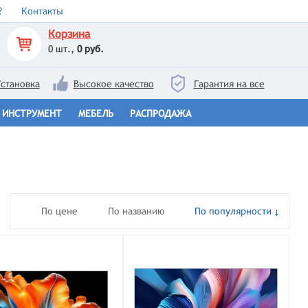
?
Контакты
Корзина
0
шт.,
0 руб.
становка
Высокое качество
Гарантия на все
ИНСТРУМЕНТ
МЕБЕЛЬ
РАСПРОДАЖА
По цене
По названию
По популярности