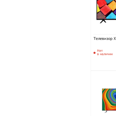
Телевизор X
Нет
в наличии