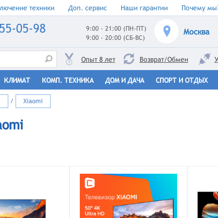
лючение техники
Доп. сервис
Наши гарантии
Почему мы
55-05-98
9:00 - 21:00 (ПН-ПТ)
Москва
9:00 - 20:00 (СБ-ВС)
Опыт 8 лет
Возврат/Обмен
У
КЛИМАТ
КОМП. ТЕХНИКА
ДОМ И ДАЧА
СПОРТ И ОТДЫХ
5
/
Xiaomi
aomi