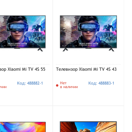
ор Xiaomi Mi TV 4S 55
Телевизор Xiaomi Mi TV 4S 43
Код: 488882-1
Нет
Код: 488883-1
ичии
в наличии