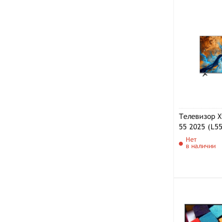
Телевизор X
55 2025 (L5
Нет
в наличии