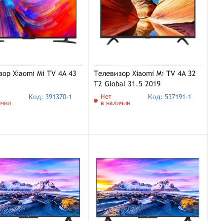
ор Xiaomi Mi TV 4A 43
Телевизор Xiaomi Mi TV 4A 32
T2 Global 31.5 2019
Код: 391370-1
Нет
Код: 537191-1
ичии
в наличии