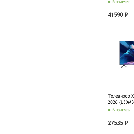
В наличии
41590 ₽
Телевизор Xi
2026 (L50MB
В наличии
27535 ₽