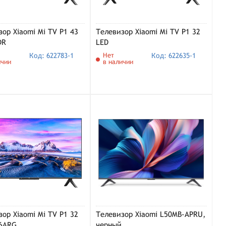
ор Xiaomi Mi TV P1 43
Телевизор Xiaomi Mi TV P1 32
DR
LED
Код: 622783-1
Нет
Код: 622635-1
ичии
в наличии
ор Xiaomi Mi TV P1 32
Телевизор Xiaomi L50MB-APRU,
6ARG
черный