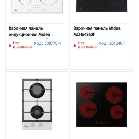
Варочная панель
Варочная панель Midea
индукционная Midea
MCH64260F
MIH64721FW, белый
Нет
Код: 308770-1
Нет
Код: 201240-1
в наличии
в наличии