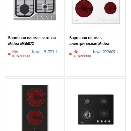
Варочная панель газовая
Варочная панель
Midea MG687X
электрическая Midea
MCH64767FW
Нет
Код: 191723-1
Нет
Код: 222609-1
в наличии
в наличии