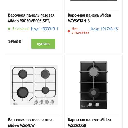
Варочная панель газовая
Варочная панель Midea
Midea 90G50ME005-SFT,
MG696TAN-B
нержавеющая сталь
В наличии
Код: 1003919-1
Нет
Код: 191743-1S
в наличии
34960 ₽
купить
Варочная панель газовая
Варочная панель Midea
Midea MG640W
MG3260GB