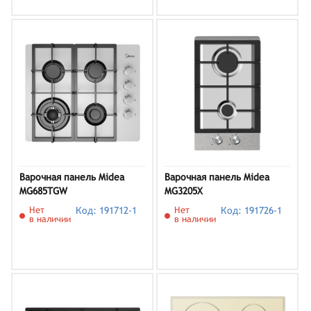
Варочная панель Midea
Варочная панель Midea
MG685TGW
MG3205X
Нет
Код: 191712-1
Нет
Код: 191726-1
в наличии
в наличии