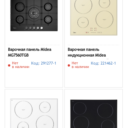
Варочная панель Midea
Варочная панель
MG7560TGB
индукционная Midea
MIH64721FIV, бежевый
Нет
Код: 291277-1
Нет
Код: 221462-1
в наличии
в наличии