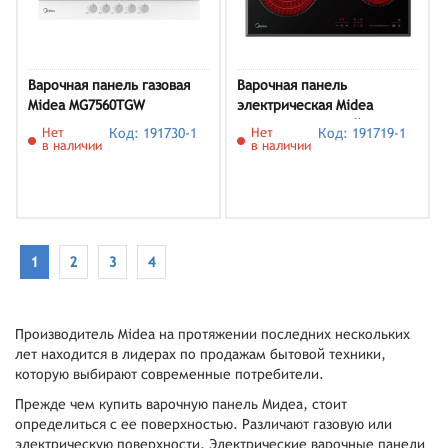
Варочная панель газовая
Варочная панель
Midea MG7560TGW
электрическая Midea
MCH64767F, черный
Нет
Код: 191730-1
Нет
Код: 191719-1
в наличии
в наличии
1
2
3
4
Производитель Midea на протяжении последних нескольких
лет находится в лидерах по продажам бытовой техники,
которую выбирают современные потребители.
Прежде чем купить варочную панель Мидеа, стоит
определиться с ее поверхностью. Различают газовую или
электрическую поверхности. Электрические варочные панели