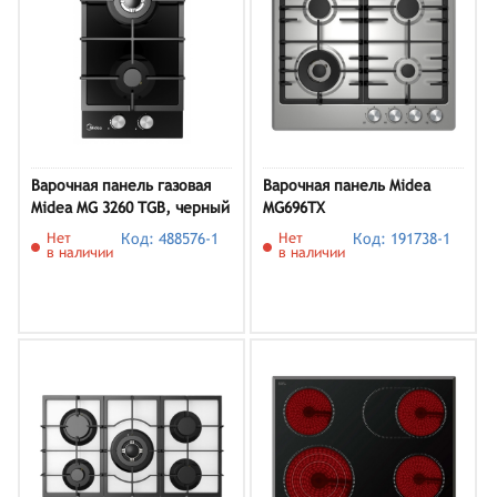
Варочная панель газовая
Варочная панель Midea
Midea MG 3260 TGB, черный
MG696TX
Нет
Код: 488576-1
Нет
Код: 191738-1
в наличии
в наличии