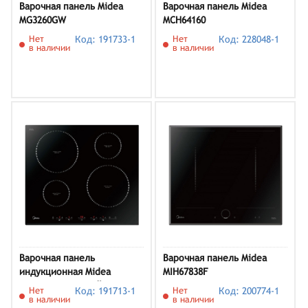
Варочная панель Midea
Варочная панель Midea
MG3260GW
MCH64160
Нет
Код: 191733-1
Нет
Код: 228048-1
в наличии
в наличии
Варочная панель
Варочная панель Midea
индукционная Midea
MIH67838F
MIH64516F, черный
Нет
Код: 191713-1
Нет
Код: 200774-1
в наличии
в наличии