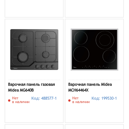
Варочная панель газовая
Варочная панель Midea
Midea MG640B
MCH64464X
Нет
Код: 488577-1
Нет
Код: 199530-1
в наличии
в наличии