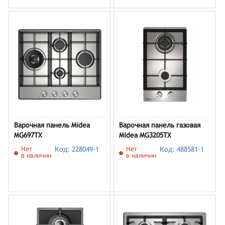
Варочная панель Midea
Варочная панель газовая
MG697TX
Midea MG3205TX
Нет
Код: 228049-1
Нет
Код: 488581-1
в наличии
в наличии