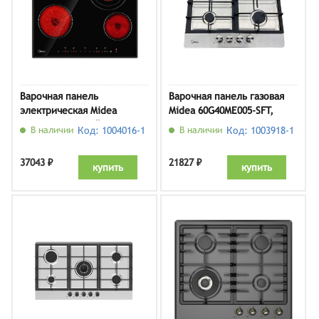
Варочная панель
Варочная панель газовая
электрическая Midea
Midea 60G40ME005-SFT,
MCHF645, черный
нержавеющая сталь
В наличии
Код: 1004016-1
В наличии
Код: 1003918-1
37043 ₽
21827 ₽
купить
купить