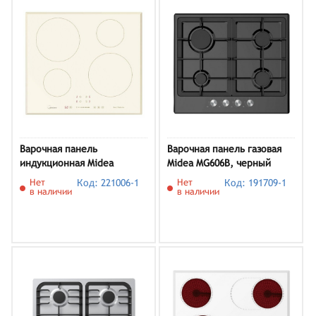
Варочная панель
Варочная панель газовая
индукционная Midea
Midea MG606B, черный
MIH64721FRI
Нет
Код: 221006-1
Нет
Код: 191709-1
в наличии
в наличии