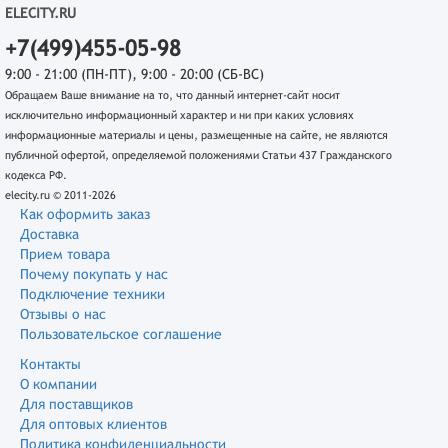
ELECITY.RU
+7(499)455-05-98
9:00 - 21:00 (ПН-ПТ), 9:00 - 20:00 (СБ-ВС)
Обращаем Ваше внимание на то, что данный интернет-сайт носит
исключительно информационный характер и ни при каких условиях
информационные материалы и цены, размещенные на сайте, не являются
публичной офертой, определяемой положениями Статьи 437 Гражданского
кодекса РФ.
elecity.ru © 2011-2026
Как оформить заказ
Доставка
Прием товара
Почему покупать у нас
Подключение техники
Отзывы о нас
Пользовательское соглашение
Контакты
О компании
Для поставщиков
Для оптовых клиентов
Политика конфиденциальности