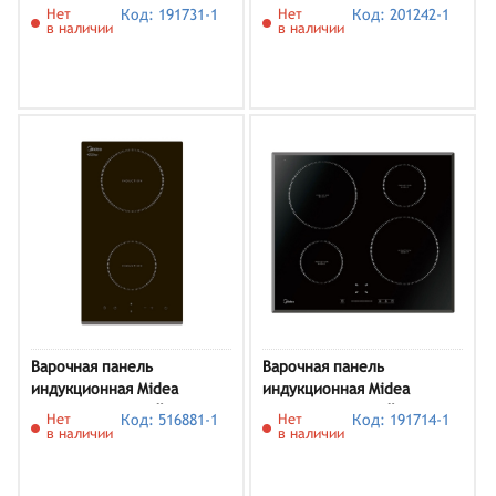
MCH32329FW
Нет
Код: 191731-1
Нет
Код: 201242-1
в наличии
в наличии
Варочная панель
Варочная панель
индукционная Midea
индукционная Midea
MIH32130F, черный
MIH64721F, черный
Нет
Код: 516881-1
Нет
Код: 191714-1
в наличии
в наличии