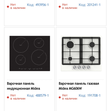
Нет
Код: 493956-1
Нет
Код: 201241-1
в наличии
в наличии
Варочная панель
Варочная панель газовая
индукционная Midea
Midea MG606W
MIH64412
Нет
Код: 488579-1
Нет
Код: 191708-1
в наличии
в наличии