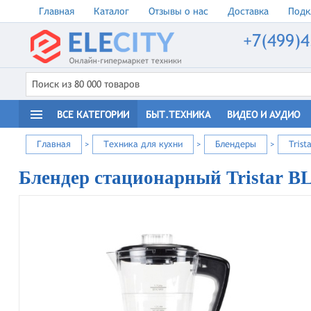
Главная
Каталог
Отзывы о нас
Доставка
Подк
+7(499)4
ВСЕ КАТЕГОРИИ
БЫТ.ТЕХНИКА
ВИДЕО И АУДИО
Главная
>
Техника для кухни
>
Блендеры
>
Trist
Блендер стационарный Tristar B