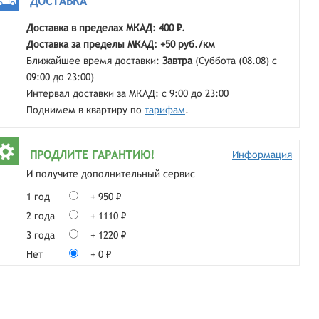
ДОСТАВКА
Доставка в пределах МКАД: 400 ₽.
Доставка за пределы МКАД: +50 руб./км
Ближайшее время доставки:
Завтра
(Суббота (08.08) с
09:00 до 23:00)
Интервал доставки за МКАД: с 9:00 до 23:00
Поднимем в квартиру по
тарифам
.
ПРОДЛИТЕ ГАРАНТИЮ!
Информация
И получите дополнительный сервис
1 год
+ 950 ₽
2 года
+ 1110 ₽
3 года
+ 1220 ₽
Нет
+ 0 ₽