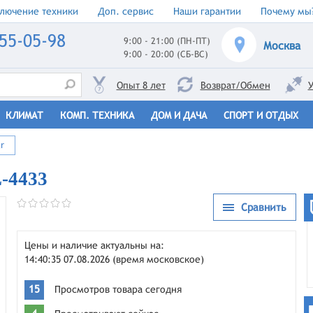
лючение техники
Доп. сервис
Наши гарантии
Почему мы
55-05-98
9:00 - 21:00 (ПН-ПТ)
Москва
9:00 - 20:00 (СБ-ВС)
Опыт 8 лет
Возврат/Обмен
У
КЛИМАТ
КОМП. ТЕХНИКА
ДОМ И ДАЧА
СПОРТ И ОТДЫХ
ar
L-4433
Сравнить
Цены и наличие актуальны на:
14:40:35 07.08.2026 (время московское)
15
Просмотров товара сегодня