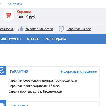
?
Контакты
Корзина
0
шт.,
0 руб.
становка
Высокое качество
Гарантия на все
ИНСТРУМЕНТ
МЕБЕЛЬ
РАСПРОДАЖА
ГАРАНТИЯ
Информация о гарантии
Гарантия сервисного центра производителя
Гарантия производителя:
12 мес.
Страна производства:
Нидерланды