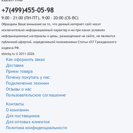
+7(499)455-05-98
9:00 - 21:00 (ПН-ПТ), 9:00 - 20:00 (СБ-ВС)
Обращаем Ваше внимание на то, что данный интернет-сайт носит
исключительно информационный характер и ни при каких условиях
информационные материалы и цены, размещенные на сайте, не являются
публичной офертой, определяемой положениями Статьи 437 Гражданского
кодекса РФ.
elecity.ru © 2011-2026
Как оформить заказ
Доставка
Прием товара
Почему покупать у нас
Подключение техники
Отзывы о нас
Пользовательское соглашение
Контакты
О компании
Для поставщиков
Для оптовых клиентов
Политика конфиденциальности