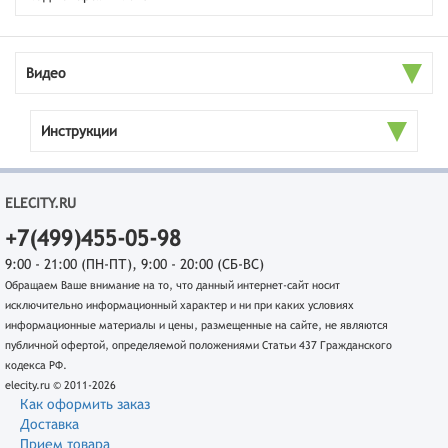
Видео
Инструкции
ELECITY.RU
+7(499)455-05-98
9:00 - 21:00 (ПН-ПТ), 9:00 - 20:00 (СБ-ВС)
Обращаем Ваше внимание на то, что данный интернет-сайт носит
исключительно информационный характер и ни при каких условиях
информационные материалы и цены, размещенные на сайте, не являются
публичной офертой, определяемой положениями Статьи 437 Гражданского
кодекса РФ.
elecity.ru © 2011-2026
Как оформить заказ
Доставка
Прием товара