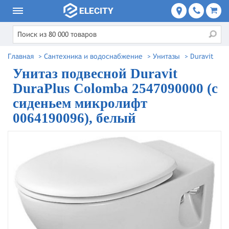
Главная
>
Сантехника и водоснабжение
>
Унитазы
>
Duravit
Унитаз подвесной Duravit
DuraPlus Colomba 2547090000 (с
сиденьем микролифт
0064190096), белый