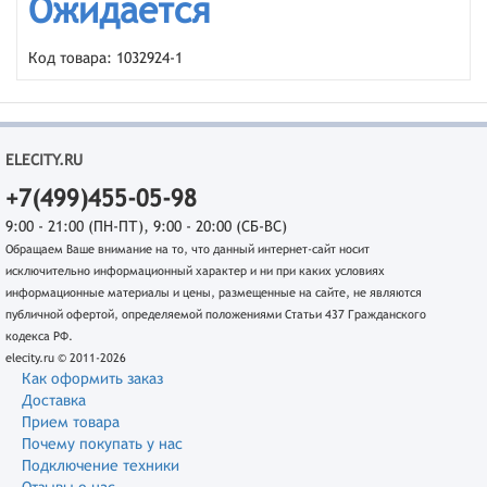
Ожидается
Код товара: 1032924-1
ELECITY.RU
+7(499)455-05-98
9:00 - 21:00 (ПН-ПТ), 9:00 - 20:00 (СБ-ВС)
Обращаем Ваше внимание на то, что данный интернет-сайт носит
исключительно информационный характер и ни при каких условиях
информационные материалы и цены, размещенные на сайте, не являются
публичной офертой, определяемой положениями Статьи 437 Гражданского
кодекса РФ.
elecity.ru © 2011-2026
Как оформить заказ
Доставка
Прием товара
Почему покупать у нас
Подключение техники