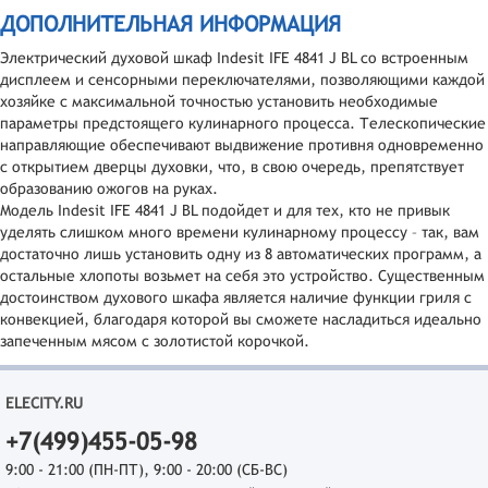
ДОПОЛНИТЕЛЬНАЯ ИНФОРМАЦИЯ
Электрический духовой шкаф Indesit IFE 4841 J BL со встроенным
дисплеем и сенсорными переключателями, позволяющими каждой
хозяйке с максимальной точностью установить необходимые
параметры предстоящего кулинарного процесса. Телескопические
направляющие обеспечивают выдвижение противня одновременно
с открытием дверцы духовки, что, в свою очередь, препятствует
образованию ожогов на руках.
Модель Indesit IFE 4841 J BL подойдет и для тех, кто не привык
уделять слишком много времени кулинарному процессу – так, вам
достаточно лишь установить одну из 8 автоматических программ, а
остальные хлопоты возьмет на себя это устройство. Существенным
достоинством духового шкафа является наличие функции гриля с
конвекцией, благодаря которой вы сможете насладиться идеально
запеченным мясом с золотистой корочкой.
ELECITY.RU
+7(499)455-05-98
9:00 - 21:00 (ПН-ПТ), 9:00 - 20:00 (СБ-ВС)