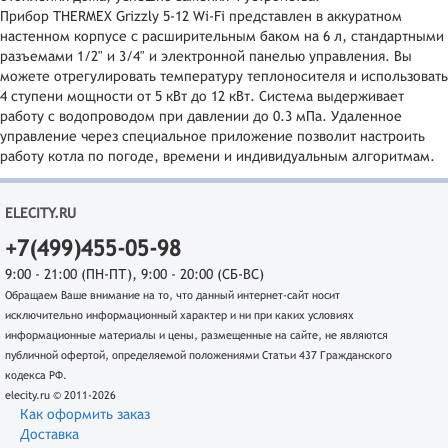
Прибор THERMEX Grizzly 5-12 Wi-Fi представлен в аккуратном
настенном корпусе с расширительным баком на 6 л, стандартными
разъемами 1/2" и 3/4" и электронной панелью управления. Вы
можете отрегулировать температуру теплоносителя и использовать
4 ступени мощности от 5 кВт до 12 кВт. Система выдерживает
работу с водопроводом при давлении до 0.3 мПа. Удаленное
управление через специальное приложение позволит настроить
работу котла по погоде, времени и индивидуальным алгоритмам.
ELECITY.RU
+7(499)455-05-98
9:00 - 21:00 (ПН-ПТ), 9:00 - 20:00 (СБ-ВС)
Обращаем Ваше внимание на то, что данный интернет-сайт носит
исключительно информационный характер и ни при каких условиях
информационные материалы и цены, размещенные на сайте, не являются
публичной офертой, определяемой положениями Статьи 437 Гражданского
кодекса РФ.
elecity.ru © 2011-2026
Как оформить заказ
Доставка