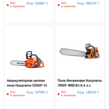
35)
Нет
Код: 236681-1
Нет
Код: 368134-1
в наличии
в наличии
Аккумуляторная цепная
Пила бензиновая Husqvarna
пила Husqvarna 535iXP-14
395XP 4900 Вт/6.6 л.с
Нет
Код: 537452-1
Нет
Код: 140534-1
в наличии
в наличии