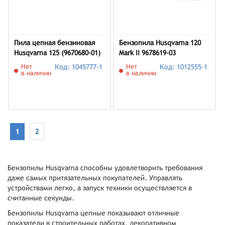
Пила цепная бензиновая
Бензопила Husqvarna 120
Husqvarna 125 (9670680-01)
Mark ІI 9678619-03
Нет
Код: 1045777-1
Нет
Код: 1012555-1
в наличии
в наличии
1
2
Бензопилы Husqvarna способны удовлетворить требования
даже самых притязательных покупателей. Управлять
устройствами легко, а запуск техники осуществляется в
считанные секунды.
Бензопилы Husqvarna цепные показывают отличные
показатели в строительных работах, декоративном