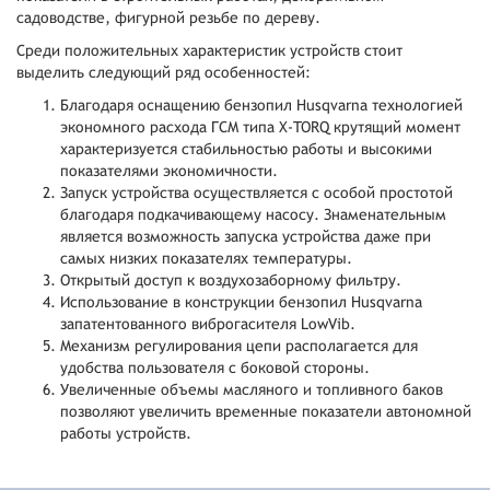
садоводстве, фигурной резьбе по дереву.
Среди положительных характеристик устройств стоит
выделить следующий ряд особенностей:
Благодаря оснащению бензопил Husqvarna технологией
экономного расхода ГСМ типа X-TORQ крутящий момент
характеризуется стабильностью работы и высокими
показателями экономичности.
Запуск устройства осуществляется с особой простотой
благодаря подкачивающему насосу. Знаменательным
является возможность запуска устройства даже при
самых низких показателях температуры.
Открытый доступ к воздухозаборному фильтру.
Использование в конструкции бензопил Husqvarna
запатентованного виброгасителя LowVib.
Механизм регулирования цепи располагается для
удобства пользователя с боковой стороны.
Увеличенные объемы масляного и топливного баков
позволяют увеличить временные показатели автономной
работы устройств.