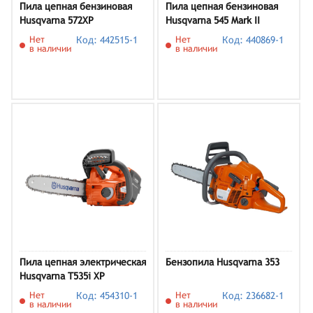
Пила цепная бензиновая
Пила цепная бензиновая
Husqvarna 572XP
Husqvarna 545 Mark II
Нет
Код: 442515-1
Нет
Код: 440869-1
в наличии
в наличии
Пила цепная электрическая
Бензопила Husqvarna 353
Husqvarna T535i XP
Нет
Код: 454310-1
Нет
Код: 236682-1
в наличии
в наличии