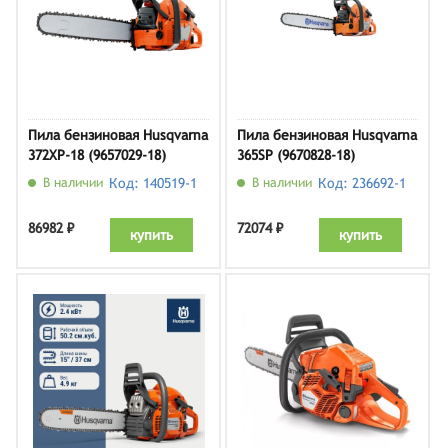
Пила бензиновая Husqvarna
Пила бензиновая Husqvarna
372XP-18 (9657029-18)
365SP (9670828-18)
В наличии
Код: 140519-1
В наличии
Код: 236692-1
86982 ₽
72074 ₽
купить
купить