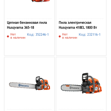
Цепная бензиновая пила
Пила электрическая
Husqvarna 365-18
Husqvarna 418EL 1800 Вт
Нет
Код: 352246-1
Нет
Код: 232116-1
в наличии
в наличии