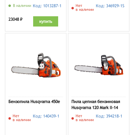
В наличии
Код: 1013287-1
Нет
Код: 346929-1S
в наличии
23048 ₽
купить
Бензопила Husqvarna 450e
Пила цепная бензиновая
Husqvarna 120 Mark II-14
Нет
Код: 140439-1
Нет
Код: 394218-1
в наличии
в наличии