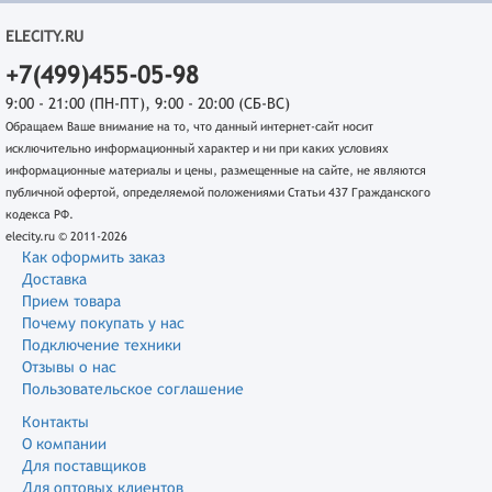
ELECITY.RU
+7(499)455-05-98
9:00 - 21:00 (ПН-ПТ), 9:00 - 20:00 (СБ-ВС)
Обращаем Ваше внимание на то, что данный интернет-сайт носит
исключительно информационный характер и ни при каких условиях
информационные материалы и цены, размещенные на сайте, не являются
публичной офертой, определяемой положениями Статьи 437 Гражданского
кодекса РФ.
elecity.ru © 2011-2026
Как оформить заказ
Доставка
Прием товара
Почему покупать у нас
Подключение техники
Отзывы о нас
Пользовательское соглашение
Контакты
О компании
Для поставщиков
Для оптовых клиентов