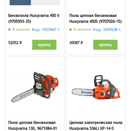
Бензопила Husqvarna 450 II
Пила цепная бензиновая
(9705593-35)
Husqvarna 450S (9707026-15)
В наличии
Код: 1035967-1
В наличии
Код: 1047638-1
52052 ₽
45087 ₽
купить
купить
Пила цепная бензиновая
Цепная электрическая пила
Husqvarna 130, 9671084-01
Husqvarna 536Li XP-14 0