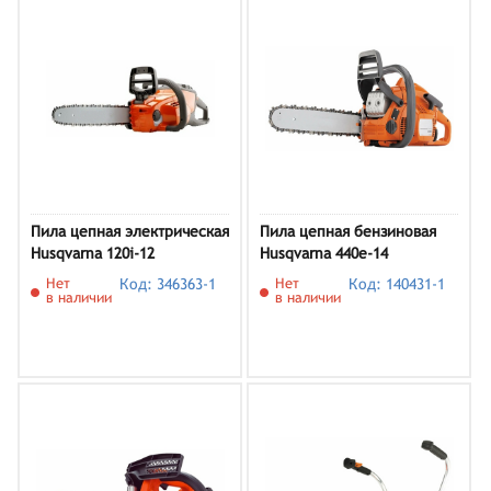
Пила цепная электрическая
Пила цепная бензиновая
Husqvarna 120i-12
Husqvarna 440e-14
Нет
Код: 346363-1
Нет
Код: 140431-1
в наличии
в наличии