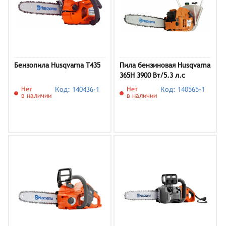
Бензопила Husqvarna T435
Пила бензиновая Husqvarna
365H 3900 Вт/5.3 л.с
Нет
Код: 140436-1
Нет
Код: 140565-1
в наличии
в наличии