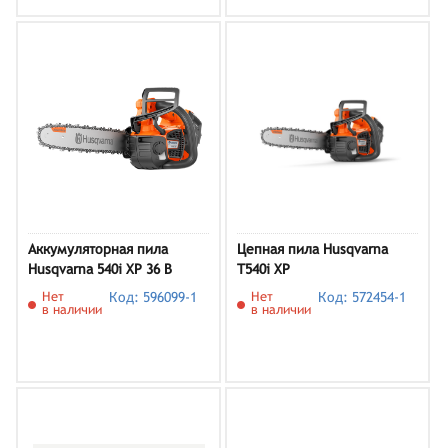
Аккумуляторная пила
Цепная пила Husqvarna
Husqvarna 540i XP 36 В
T540i XP
Нет
Код: 596099-1
Нет
Код: 572454-1
в наличии
в наличии