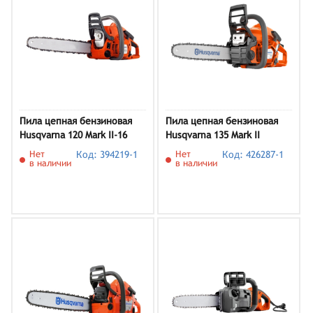
Пила цепная бензиновая
Пила цепная бензиновая
Husqvarna 120 Mark II-16
Husqvarna 135 Mark II
(9678618-46)
Нет
Код: 394219-1
Нет
Код: 426287-1
в наличии
в наличии