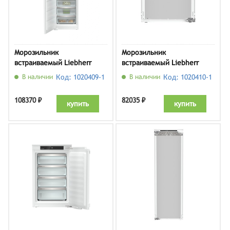
Морозильник
Морозильник
встраиваемый Liebherr
встраиваемый Liebherr
SIFNSe 5128
IFNd 3503
В наличии
Код: 1020409-1
В наличии
Код: 1020410-1
108370 ₽
82035 ₽
купить
купить