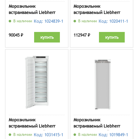
Морозильник
Морозильник
встраиваемый Liebherr
встраиваемый Liebherr
IFNd 3924
SIFNe 5108
В наличии
Код: 1024839-1
В наличии
Код: 1020411-1
90045 ₽
112947 ₽
купить
купить
Морозильник
Морозильник
встраиваемый Liebherr
встраиваемый Liebherr
SIFNe 5128, белый
SIFNf 5108, белый
В наличии
Код: 1031415-1
В наличии
Код: 1019849-1