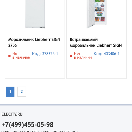
Морозильник Liebherr SIGN
Встраиваемый
2756
морозильник Liebherr SIGN
3566
Нет
Код: 378325-1
Нет
Код: 403406-1
в наличии
в наличии
1
2
ELECITY.RU
+7(499)455-05-98