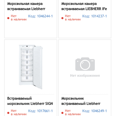
Морозильная камера
Морозильная камера
встраиваемая Liebherr
встраиваемая LIEBHERR IFe
SIFNAd 5188-001
3904-20 001
Нет
Код: 1046244-1
Нет
Код: 1014237-1
в наличии
в наличии
Встраиваемый
Морозильник
морозильник Liebherr SIGN
встраиваемый Liebherr
2756-21 001
SIFNbsdi 5188
Нет
Код: 1017661-1
Нет
Код: 1046249-1
в наличии
в наличии