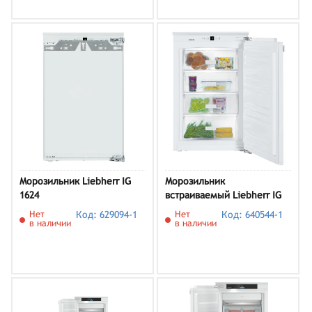
Морозильник Liebherr IG
Морозильник
1624
встраиваемый Liebherr IG
1624-21 003
Нет
Код: 629094-1
Нет
Код: 640544-1
в наличии
в наличии