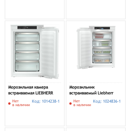
Морозильная камера
Морозильник
встраиваемая LIEBHERR
встраиваемый Liebherr
IFNe 3924-20 001
SIFNci 3954
Нет
Код: 1014238-1
Нет
Код: 1024836-1
в наличии
в наличии