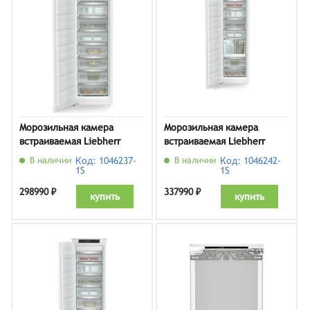
Морозильная камера
Морозильная камера
встраиваемая Liebherr
встраиваемая Liebherr
SIFNdi 5178
SIFNdi 5188
В наличии
Код: 1046237-
В наличии
Код: 1046242-
1S
1S
298990 ₽
337990 ₽
купить
купить