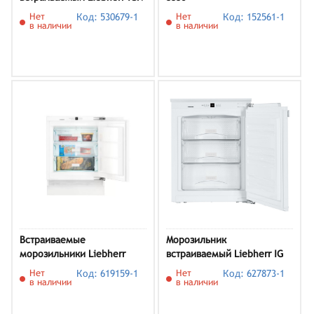
1624
Нет
Код: 530679-1
Нет
Код: 152561-1
в наличии
в наличии
Встраиваемые
Морозильник
морозильники Liebherr
встраиваемый Liebherr IG
SUIG 1514-21 001
IG 1024-21 001
Нет
Код: 619159-1
Нет
Код: 627873-1
в наличии
в наличии