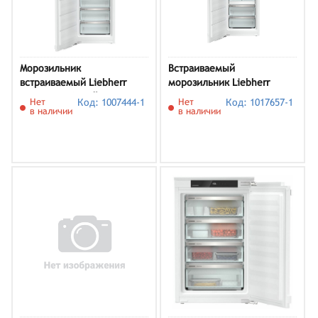
Морозильник
Встраиваемый
встраиваемый Liebherr
морозильник Liebherr
SIFNf 5128 белый
SIFNe 5188-20 001
Нет
Код: 1007444-1
Нет
Код: 1017657-1
в наличии
в наличии