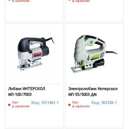
ЗУ)
в наличии
в наличии
Лобзик ИНТЕРСКОЛ
Электролобзик Интерскол
МП-100/700Э
МП-55/500Э ДМ
Нет
Код: 1011461-1
Нет
Код: 501256-1
в наличии
в наличии