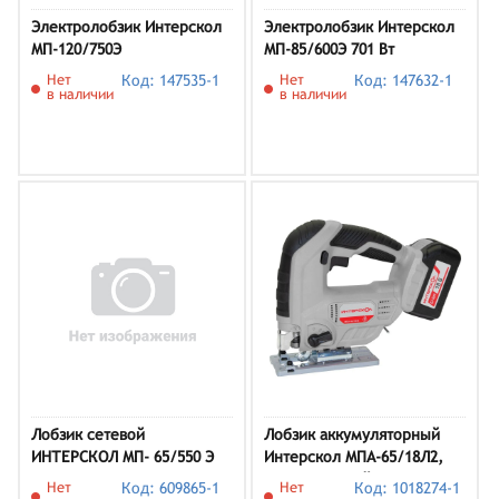
Электролобзик Интерскол
Электролобзик Интерскол
МП-120/750Э
МП-85/600Э 701 Вт
Нет
Код: 147535-1
Нет
Код: 147632-1
в наличии
в наличии
Лобзик сетевой
Лобзик аккумуляторный
ИНТЕРСКОЛ МП- 65/550 Э
Интерскол МПА-65/18Л2,
630.2.2.70 (кейс, с 2хАКБ и
Нет
Код: 609865-1
Нет
Код: 1018274-1