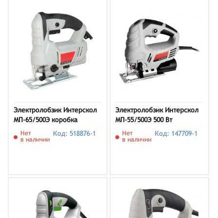
Электролобзик Интерскол
Электролобзик Интерскол
МП-65/500Э коробка
МП-55/500Э 500 Вт
Нет
Код: 518876-1
Нет
Код: 147709-1
в наличии
в наличии