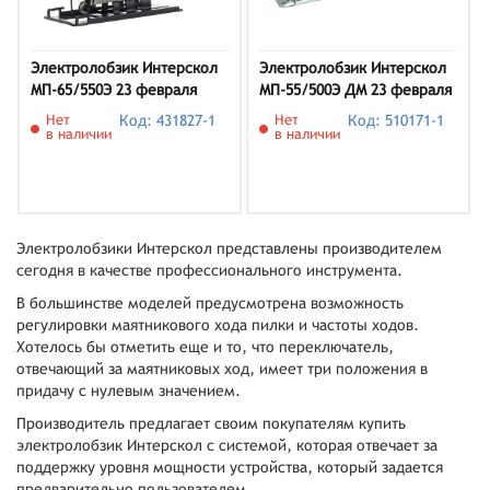
Электролобзик Интерскол
Электролобзик Интерскол
МП-65/550Э 23 февраля
МП-55/500Э ДМ 23 февраля
Нет
Код: 431827-1
Нет
Код: 510171-1
в наличии
в наличии
Электролобзики Интерскол представлены производителем
сегодня в качестве профессионального инструмента.
В большинстве моделей предусмотрена возможность
регулировки маятникового хода пилки и частоты ходов.
Хотелось бы отметить еще и то, что переключатель,
отвечающий за маятниковых ход, имеет три положения в
придачу с нулевым значением.
Производитель предлагает своим покупателям купить
электролобзик Интерскол с системой, которая отвечает за
поддержку уровня мощности устройства, который задается
предварительно пользователем.