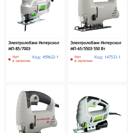
Электролобзик Интерскол
Электролобзик Интерскол
МП-85/700Э
МП-65/550Э 550 Вт
Нет
Код: 459632-1
Нет
Код: 147533-1
в наличии
в наличии