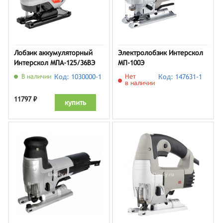
Лобзик аккумуляторный
Электролобзик Интерскол
Интерскол МПА-125/36ВЭ
МП-100Э
(822.2.2.70)
В наличии
Код: 1030000-1
Нет
Код: 147631-1
в наличии
11797 ₽
купить