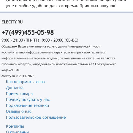
цене в любое удобное для вас время. Приятных покупок!
ELECITY.RU
+7(499)455-05-98
9:00 - 21:00 (ПН-ПТ), 9:00 - 20:00 (СБ-ВС)
Обращаем Ваше внимание на то, что данный интернет-сайт носит
исключительно информационный характер и ни при каких условиях
информационные материалы и цены, размещенные на сайте, не являются
публичной офертой, определяемой положениями Статьи 437 Гражданского
кодекса РФ.
elecity.ru © 2011-2026
Как оформить заказ
Доставка
Прием товара
Почему покупать у нас
Подключение техники
Отзывы о нас
Пользовательское соглашение
Контакты
О компании