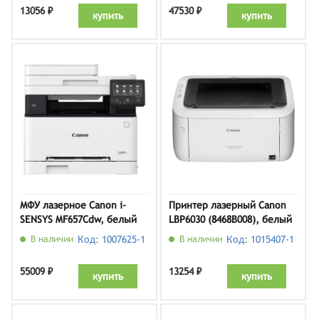
13056 ₽
47530 ₽
купить
купить
МФУ лазерное Canon i-
Принтер лазерный Canon
SENSYS MF657Cdw, белый
LBP6030 (8468B008), белый
В наличии
Код: 1007625-1
В наличии
Код: 1015407-1
55009 ₽
13254 ₽
купить
купить