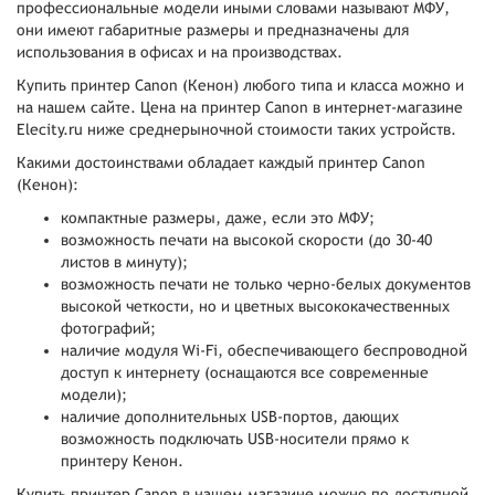
профессиональные модели иными словами называют МФУ,
они имеют габаритные размеры и предназначены для
использования в офисах и на производствах.
Купить принтер Canon (Кенон) любого типа и класса можно и
на нашем сайте. Цена на принтер Canon в интернет-магазине
Elecity.ru ниже среднерыночной стоимости таких устройств.
Какими достоинствами обладает каждый принтер Canon
(Кенон):
компактные размеры, даже, если это МФУ;
возможность печати на высокой скорости (до 30-40
листов в минуту);
возможность печати не только черно-белых документов
высокой четкости, но и цветных высококачественных
фотографий;
наличие модуля Wi-Fi, обеспечивающего беспроводной
доступ к интернету (оснащаются все современные
модели);
наличие дополнительных USB-портов, дающих
возможность подключать USB-носители прямо к
принтеру Кенон.
Купить принтер Canon в нашем магазине можно по доступной