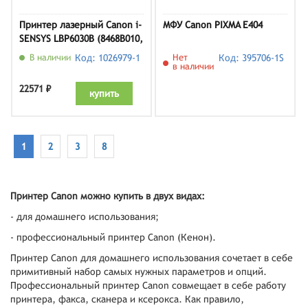
Принтер лазерный Canon i-
МФУ Canon PIXMA E404
SENSYS LBP6030B (8468B010,
1 картридж)
В наличии
Код: 1026979-1
Нет
Код: 395706-1S
в наличии
22571 ₽
купить
1
2
3
8
Принтер Canon можно купить в двух видах:
- для домашнего использования;
- профессиональный принтер Canon (Кенон).
Принтер Canon для домашнего использования сочетает в себе
примитивный набор самых нужных параметров и опций.
Профессиональный принтер Canon совмещает в себе работу
принтера, факса, сканера и ксерокса. Как правило,