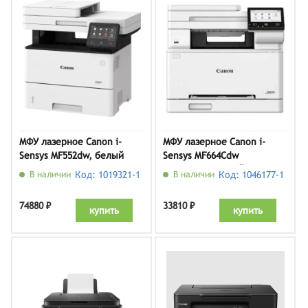
МФУ лазерное Canon i-
МФУ лазерное Canon i-
Sensys MF552dw, белый
Sensys MF664Cdw
(6928C008), белый
В наличии
Код: 1019321-1
В наличии
Код: 1046177-1
74880 ₽
33810 ₽
купить
купить