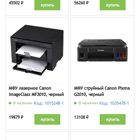
45502 ₽
56260 ₽
купить
купить
МФУ лазерное Canon
МФУ струйный Canon Pixma
imageClass MF3010, черный
G2010, черный
В наличии
Код: 1015248-1
В наличии
Код: 1035478-1
19879 ₽
13108 ₽
купить
купить