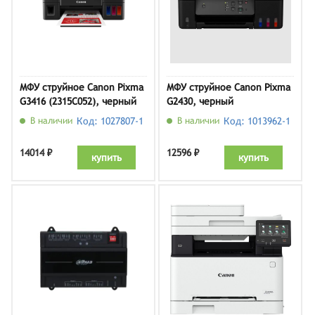
МФУ струйное Canon Pixma
МФУ струйное Canon Pixma
G3416 (2315C052), черный
G2430, черный
В наличии
Код: 1027807-1
В наличии
Код: 1013962-1
14014 ₽
12596 ₽
купить
купить