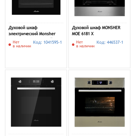
Духовой шкаф
Духовой шкаф MONSHER
электрический Monsher
MOE 6181 X
MOE 6092 Noir, черный
Нет
Код: 1041595-1
Нет
Код: 446537-1
в наличии
в наличии