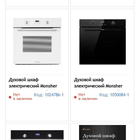
Духовой шкаф
Духовой шкаф
электрический Monsher
электрический Monsher
MOE 6183 W, белый
MOE 6025 Noir, черный
Нет
Код: 1024786-1
Нет
Код: 1050084-1
в наличии
в наличии