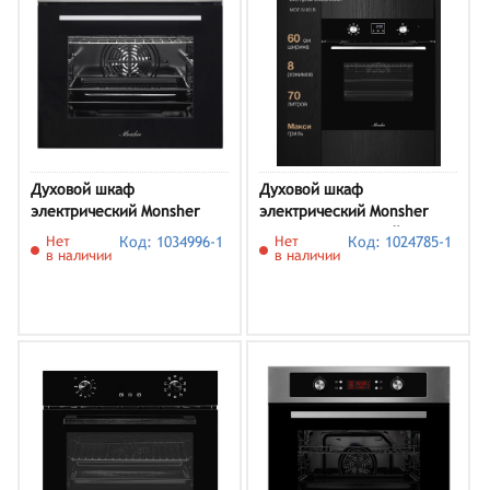
Духовой шкаф
Духовой шкаф
электрический Monsher
электрический Monsher
MOE 6193 Acier
MOE 6183 B, черный
Нет
Код: 1034996-1
Нет
Код: 1024785-1
в наличии
в наличии