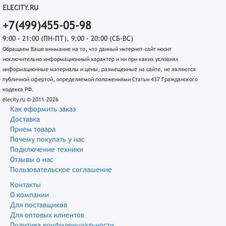
ELECITY.RU
+7(499)455-05-98
9:00 - 21:00 (ПН-ПТ), 9:00 - 20:00 (СБ-ВС)
Обращаем Ваше внимание на то, что данный интернет-сайт носит
исключительно информационный характер и ни при каких условиях
информационные материалы и цены, размещенные на сайте, не являются
публичной офертой, определяемой положениями Статьи 437 Гражданского
кодекса РФ.
elecity.ru © 2011-2026
Как оформить заказ
Доставка
Прием товара
Почему покупать у нас
Подключение техники
Отзывы о нас
Пользовательское соглашение
Контакты
О компании
Для поставщиков
Для оптовых клиентов
Политика конфиденциальности