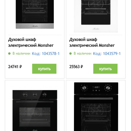
Духовой шкаф
Духовой шкаф
электрический Monsher
электрический Monsher
MOE 4592 Acier
MOE 4592 Blanc
В наличии
Код: 1043578-1
В наличии
Код: 1043579-1
24741 ₽
25563 ₽
купить
купить