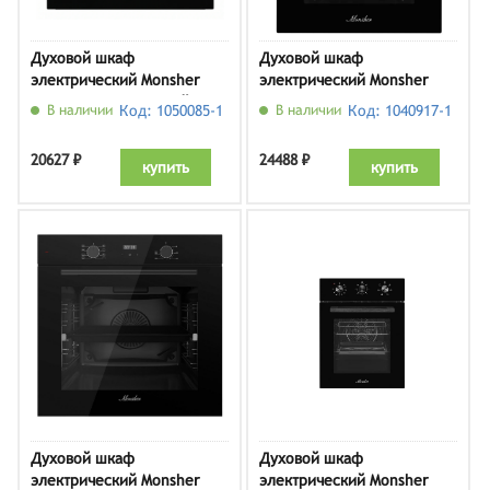
Духовой шкаф
Духовой шкаф
электрический Monsher
электрический Monsher
MOE 6163 Noir, черный
MOE 4592 Noir
В наличии
Код: 1050085-1
В наличии
Код: 1040917-1
20627 ₽
24488 ₽
купить
купить
Духовой шкаф
Духовой шкаф
электрический Monsher
электрический Monsher