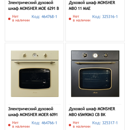
Электрический духовой
Духовой шкаф MONSHER
шкаф MONSHER MOE 6291 B
MBO 11 MAE
Нет
Код: 464768-1
Нет
Код: 325316-1
в наличии
в наличии
Электрический духовой
Духовой шкаф MONSHER
шкаф MONSHER MOER 6091
MBO 65M90M3 CB BK
C
Нет
Код: 464766-1
Нет
Код: 325317-1
в наличии
в наличии