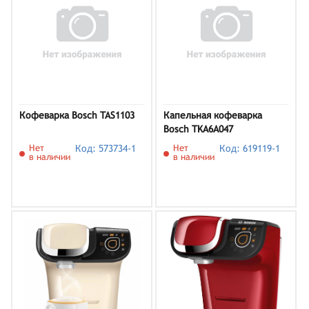
Кофеварка Bosch TAS1103
Капельная кофеварка
Bosch TKA6A047
Нет
Код: 573734-1
Нет
Код: 619119-1
в наличии
в наличии