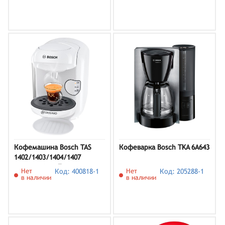
Кофемашина Bosch TAS
Кофеварка Bosch TKA 6A643
1402/1403/1404/1407
Tassimo белый
Нет
Код: 400818-1
Нет
Код: 205288-1
в наличии
в наличии