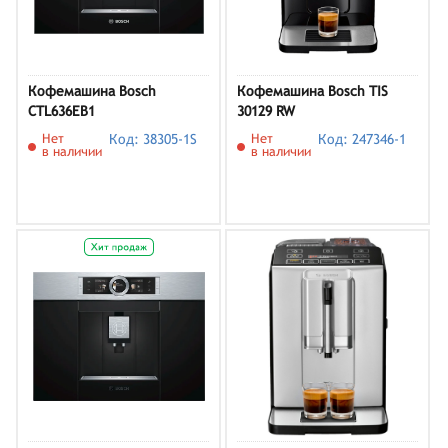
Кофемашина Bosch
Кофемашина Bosch TIS
CTL636EB1
30129 RW
Нет
Код: 38305-1S
Нет
Код: 247346-1
в наличии
в наличии