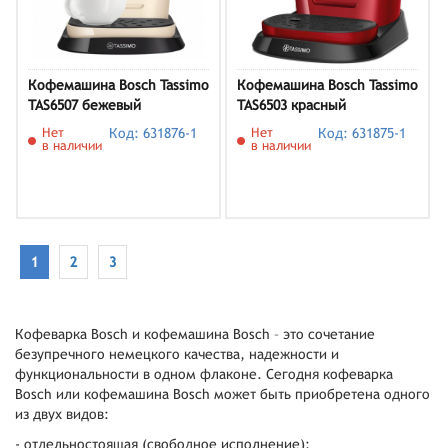
Кофемашина Bosch Tassimo
Кофемашина Bosch Tassimo
TAS6507 бежевый
TAS6503 красный
Нет
Код: 631876-1
Нет
Код: 631875-1
в наличии
в наличии
1
2
3
Кофеварка Bosch и кофемашина Bosch – это сочетание
безупречного немецкого качества, надежности и
функциональности в одном флаконе. Сегодня кофеварка
Bosch или кофемашина Bosch может быть приобретена одного
из двух видов:
- отдельностоящая (свободное исполнение);