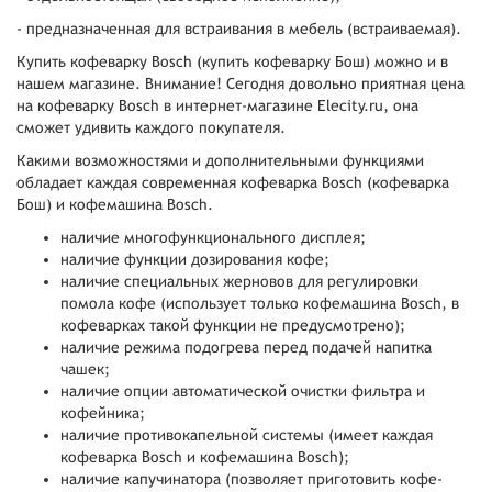
- предназначенная для встраивания в мебель (встраиваемая).
Купить кофеварку Bosch (купить кофеварку Бош) можно и в
нашем магазине. Внимание! Сегодня довольно приятная цена
на кофеварку Bosch в интернет-магазине Elecity.ru, она
сможет удивить каждого покупателя.
Какими возможностями и дополнительными функциями
обладает каждая современная кофеварка Bosch (кофеварка
Бош) и кофемашина Bosch.
наличие многофункционального дисплея;
наличие функции дозирования кофе;
наличие специальных жерновов для регулировки
помола кофе (использует только кофемашина Bosch, в
кофеварках такой функции не предусмотрено);
наличие режима подогрева перед подачей напитка
чашек;
наличие опции автоматической очистки фильтра и
кофейника;
наличие противокапельной системы (имеет каждая
кофеварка Bosch и кофемашина Bosch);
наличие капучинатора (позволяет приготовить кофе-