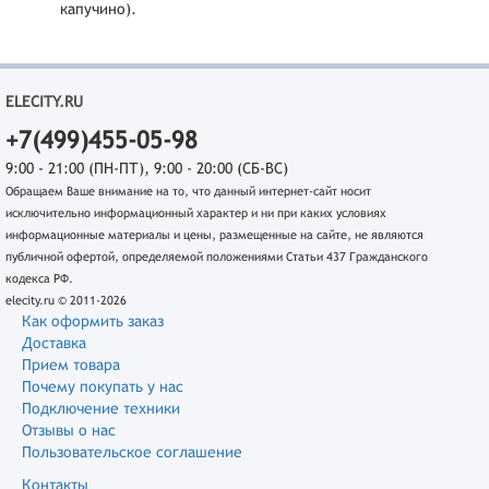
капучино).
ELECITY.RU
+7(499)455-05-98
9:00 - 21:00 (ПН-ПТ), 9:00 - 20:00 (СБ-ВС)
Обращаем Ваше внимание на то, что данный интернет-сайт носит
исключительно информационный характер и ни при каких условиях
информационные материалы и цены, размещенные на сайте, не являются
публичной офертой, определяемой положениями Статьи 437 Гражданского
кодекса РФ.
elecity.ru © 2011-2026
Как оформить заказ
Доставка
Прием товара
Почему покупать у нас
Подключение техники
Отзывы о нас
Пользовательское соглашение
Контакты