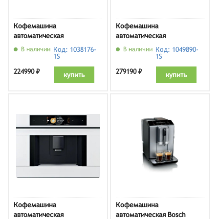
Кофемашина
Кофемашина
автоматическая
автоматическая
встраиваемая Bosch
встраиваемая Bosch
В наличии
Код: 1038176-
В наличии
Код: 1049890-
CTL9181B0, черный
CTL9181M0, матовый
1S
1S
черный
224990 ₽
279190 ₽
купить
купить
Кофемашина
Кофемашина
автоматическая
автоматическая Bosch