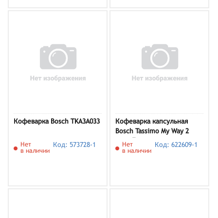
Кофеварка Bosch TKA3A033
Кофеварка капсульная
Bosch Tassimo My Way 2
белый
Нет
Код: 573728-1
Нет
Код: 622609-1
в наличии
в наличии