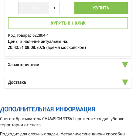
-
+
КУПИТЬ
КУПИТЬ В 1 КЛИК
Код товара: 622804-1
Цены и наличие актуальны на:
20:40:31 08.08.2026 (время московское)
Характеристики
Доставка
ДОПОЛНИТЕЛЬНАЯ ИНФОРМАЦИЯ
Снегоотбрасыватель CHAMPION ST861 применяется для уборки
территории от снега.
Подходит для сложных задач. Металлические шнеки способны