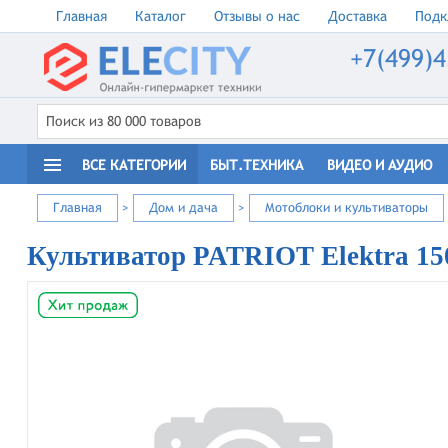
Главная
Каталог
Отзывы о нас
Доставка
Подк
+7(499)4
ВСЕ КАТЕГОРИИ
БЫТ.ТЕХНИКА
ВИДЕО И АУДИО
Главная
>
Дом и дача
>
Мотоблоки и культиваторы
Культиватор PATRIOT Elektra 15