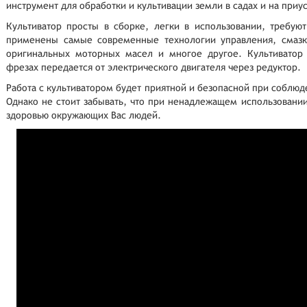
инструмент для обработки и культивации земли в садах и на приу
Культиватор просты в сборке, легки в использовании, требую
применены самые современные технологии управления, смазки
оригинальных моторных масел и многое другое. Культиватор
фрезах передается от электрического двигателя через редуктор.
Работа с культиватором будет приятной и безопасной при соблюд
Однако не стоит забывать, что при ненадлежащем использовании
здоровью окружающих Вас людей.