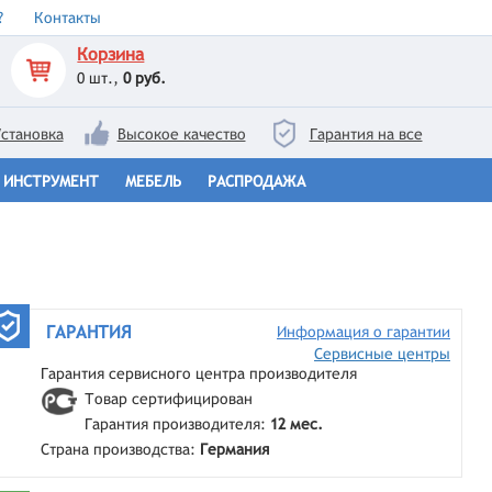
?
Контакты
Корзина
0
шт.,
0 руб.
становка
Высокое качество
Гарантия на все
ИНСТРУМЕНТ
МЕБЕЛЬ
РАСПРОДАЖА
ГАРАНТИЯ
Информация о гарантии
Сервисные центры
Гарантия сервисного центра производителя
Товар сертифицирован
Гарантия производителя:
12 мес.
Страна производства:
Германия