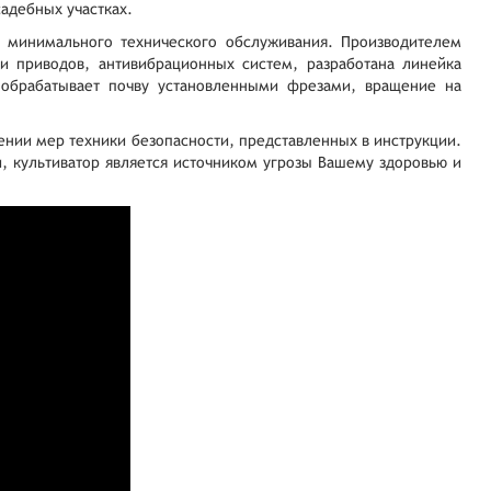
садебных участках.
т минимального технического обслуживания. Производителем
 приводов, антивибрационных систем, разработана линейка
 обрабатывает почву установленными фрезами, вращение на
ении мер техники безопасности, представленных в инструкции.
, культиватор является источником угрозы Вашему здоровью и