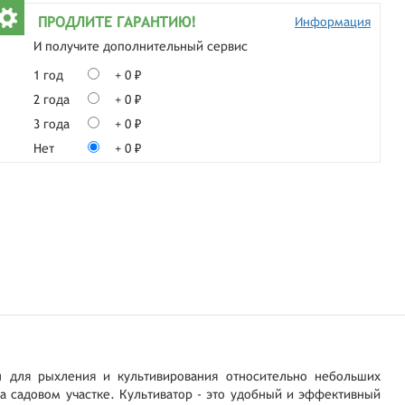
ПРОДЛИТЕ ГАРАНТИЮ!
Информация
И получите дополнительный сервис
1 год
+ 0 ₽
2 года
+ 0 ₽
3 года
+ 0 ₽
Нет
+ 0 ₽
 для рыхления и культивирования относительно небольших
а садовом участке. Культиватор - это удобный и эффективный