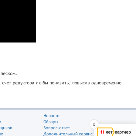
 песком.
а счет редуктора их бы понизить, повысив одновременно
Новости
и
Обзоры
x
вщиков
Вопрос-ответ
11
лет партнер
ых
Дополнительный сервис