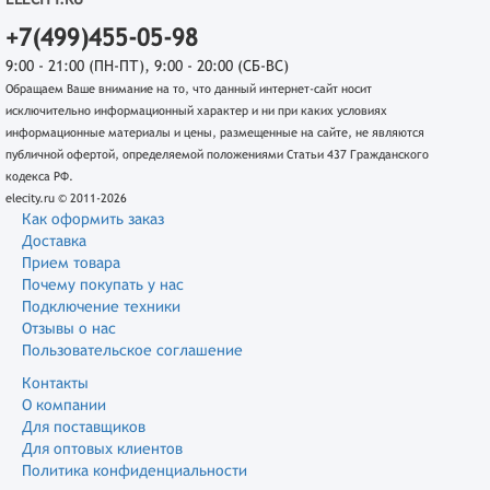
+7(499)455-05-98
9:00 - 21:00 (ПН-ПТ), 9:00 - 20:00 (СБ-ВС)
Обращаем Ваше внимание на то, что данный интернет-сайт носит
исключительно информационный характер и ни при каких условиях
информационные материалы и цены, размещенные на сайте, не являются
публичной офертой, определяемой положениями Статьи 437 Гражданского
кодекса РФ.
elecity.ru © 2011-2026
Как оформить заказ
Доставка
Прием товара
Почему покупать у нас
Подключение техники
Отзывы о нас
Пользовательское соглашение
Контакты
О компании
Для поставщиков
Для оптовых клиентов
Политика конфиденциальности