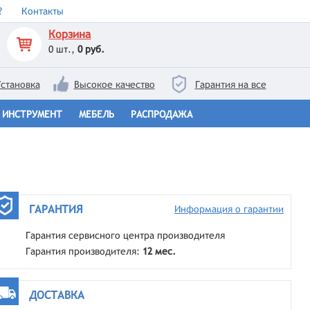
?
Контакты
Корзина
0
шт.,
0 руб.
становка
Высокое качество
Гарантия на все
ИНСТРУМЕНТ
МЕБЕЛЬ
РАСПРОДАЖА
ГАРАНТИЯ
Информация о гарантии
Гарантия сервисного центра производителя
Гарантия производителя:
12 мес.
ДОСТАВКА