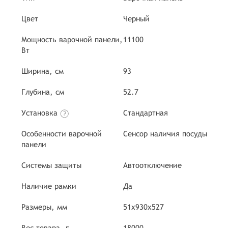
Цвет
Черный
Мощность варочной панели,
11100
Вт
Ширина, см
93
Глубина, см
52.7
Установка
Стандартная
Особенности варочной
Сенсор наличия посуды
панели
Системы защиты
Автоотключение
Наличие рамки
Да
Размеры, мм
51х930х527
Вес товара, г
18000