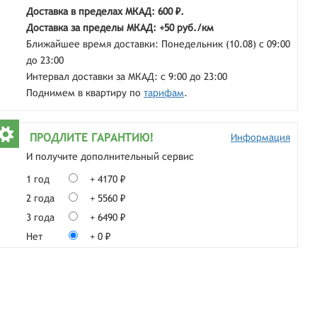
Доставка в пределах МКАД: 600 ₽.
Доставка за пределы МКАД: +50 руб./км
Ближайшее время доставки: Понедельник (10.08) с 09:00
до 23:00
Интервал доставки за МКАД: с 9:00 до 23:00
Поднимем в квартиру по
тарифам
.
ПРОДЛИТЕ ГАРАНТИЮ!
Информация
И получите дополнительный сервис
1 год
+ 4170 ₽
2 года
+ 5560 ₽
3 года
+ 6490 ₽
Нет
+ 0 ₽