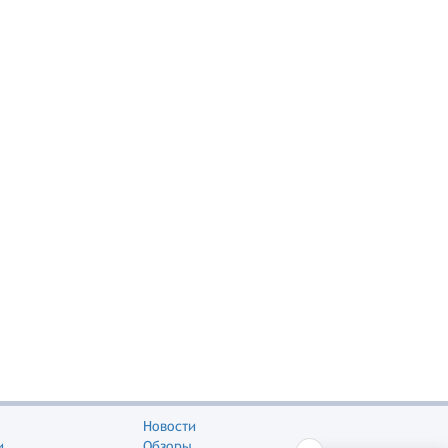
Новости
и
Обзоры