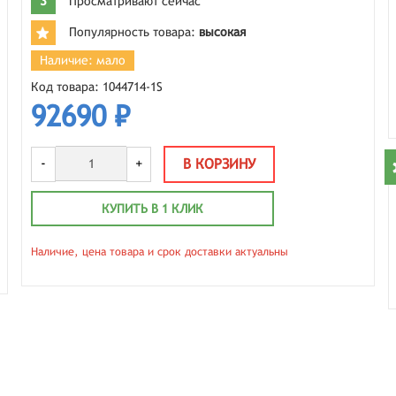
3
Просматривают сейчас
Популярность товара:
высокая
Наличие: мало
Код товара: 1044714-1S
92690 ₽
-
+
В КОРЗИНУ
КУПИТЬ В 1 КЛИК
Наличие, цена товара и срок доставки актуальны