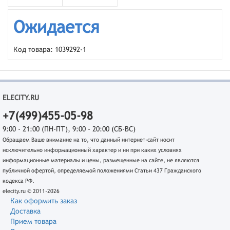
Ожидается
Код товара: 1039292-1
ELECITY.RU
+7(499)455-05-98
9:00 - 21:00 (ПН-ПТ), 9:00 - 20:00 (СБ-ВС)
Обращаем Ваше внимание на то, что данный интернет-сайт носит
исключительно информационный характер и ни при каких условиях
информационные материалы и цены, размещенные на сайте, не являются
публичной офертой, определяемой положениями Статьи 437 Гражданского
кодекса РФ.
elecity.ru © 2011-2026
Как оформить заказ
Доставка
Прием товара