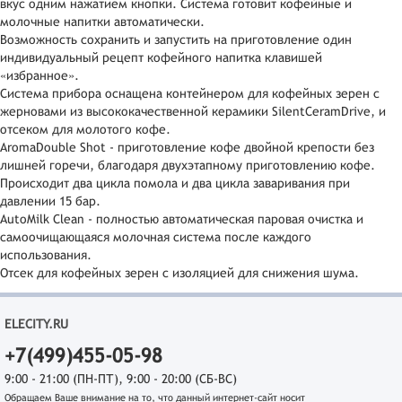
вкус одним нажатием кнопки. Система готовит кофейные и
молочные напитки автоматически.
Возможность сохранить и запустить на приготовление один
индивидуальный рецепт кофейного напитка клавишей
«избранное».
Система прибора оснащена контейнером для кофейных зерен с
жерновами из высококачественной керамики SilentCeramDrive, и
отсеком для молотого кофе.
AromaDouble Shot - приготовление кофе двойной крепости без
лишней горечи, благодаря двухэтапному приготовлению кофе.
Происходит два цикла помола и два цикла заваривания при
давлении 15 бар.
AutoMilk Clean - полностью автоматическая паровая очистка и
самоочищающаяся молочная система после каждого
использования.
Отсек для кофейных зерен c изоляцией для снижения шума.
ELECITY.RU
+7(499)455-05-98
9:00 - 21:00 (ПН-ПТ), 9:00 - 20:00 (СБ-ВС)
Обращаем Ваше внимание на то, что данный интернет-сайт носит