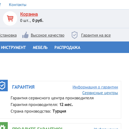
?
Контакты
Корзина
0
шт.,
0 руб.
становка
Высокое качество
Гарантия на все
ИНСТРУМЕНТ
МЕБЕЛЬ
РАСПРОДАЖА
ГАРАНТИЯ
Информация о гарантии
Сервисные центры
Гарантия сервисного центра производителя
Гарантия производителя:
12 мес.
Страна производства:
Турция