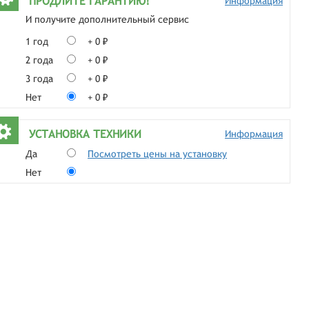
ПРОДЛИТЕ ГАРАНТИЮ!
Информация
И получите дополнительный сервис
1 год
+ 0 ₽
2 года
+ 0 ₽
3 года
+ 0 ₽
Нет
+ 0 ₽
УСТАНОВКА ТЕХНИКИ
Информация
Да
Посмотреть цены на установку
Нет