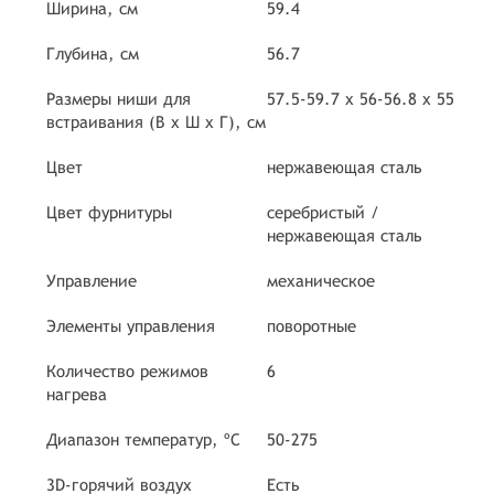
Ширина, см
59.4
Глубина, см
56.7
Размеры ниши для
57.5-59.7 х 56-56.8 х 55
встраивания (В х Ш х Г), см
Цвет
нержавеющая сталь
Цвет фурнитуры
серебристый /
нержавеющая сталь
Управление
механическое
Элементы управления
поворотные
Количество режимов
6
нагрева
Диапазон температур, ºC
50-275
3D-горячий воздух
Есть