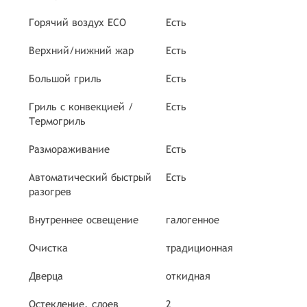
Горячий воздух ECO
Есть
Верхний/нижний жар
Есть
Большой гриль
Есть
Гриль с конвекцией /
Есть
Термогриль
Размораживание
Есть
Автоматический быстрый
Есть
разогрев
Внутреннее освещение
галогенное
Очистка
традиционная
Дверца
откидная
Остекление, слоев
2