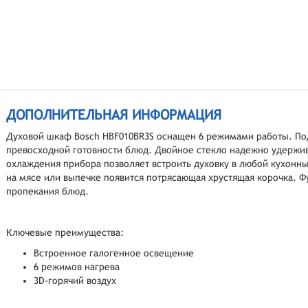
ДОПОЛНИТЕЛЬНАЯ ИНФОРМАЦИЯ
Духовой шкаф Bosch HBF010BR3S оснащен 6 режимами работы. По
превосходной готовности блюд. Двойное стекло надежно удержив
охлаждения прибора позволяет встроить духовку в любой кухонны
на мясе или выпечке появится потрясающая хрустящая корочка. Ф
пропекания блюд.
Ключевые преимущества:
Встроенное галогенное освещение
6 режимов нагрева
3D-горячий воздух