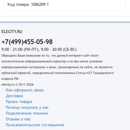
Код товара: 1006209-1
ELECITY.RU
+7(499)455-05-98
9:00 - 21:00 (ПН-ПТ), 9:00 - 20:00 (СБ-ВС)
Обращаем Ваше внимание на то, что данный интернет-сайт носит
исключительно информационный характер и ни при каких условиях
информационные материалы и цены, размещенные на сайте, не являются
публичной офертой, определяемой положениями Статьи 437 Гражданского
кодекса РФ.
elecity.ru © 2011-2026
Как оформить заказ
Доставка
Прием товара
Почему покупать у нас
Подключение техники
Отзывы о нас
Пользовательское соглашение