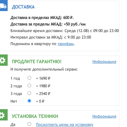
ДОСТАВКА
Доставка в пределах МКАД: 600 ₽.
Доставка за пределы МКАД: +50 руб./км
Ближайшее время доставки: Среда (12.08) с 09:00 до 23:00
Интервал доставки за МКАД: с 9:00 до 23:00
Поднимем в квартиру по
тарифам
.
ПРОДЛИТЕ ГАРАНТИЮ!
Информация
И получите дополнительный сервис
1 год
+ 1690 ₽
2 года
+ 1980 ₽
3 года
+ 2540 ₽
Нет
+ 0 ₽
УСТАНОВКА ТЕХНИКИ
Информация
Да
Посмотреть цены на установку