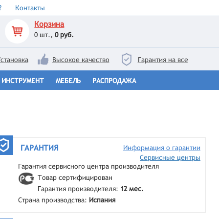
?
Контакты
Корзина
0
шт.,
0 руб.
становка
Высокое качество
Гарантия на все
ИНСТРУМЕНТ
МЕБЕЛЬ
РАСПРОДАЖА
ГАРАНТИЯ
Информация о гарантии
Сервисные центры
Гарантия сервисного центра производителя
Товар сертифицирован
Гарантия производителя:
12 мес.
Страна производства:
Испания