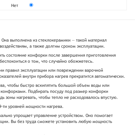
Нет
. Она выполнена из стеклокерамики — такой материал
воздействиям, а также долгим сроком эксплуатации.
ить состояние конфорки после завершения приготовления
 беспокоиться о том, что случайно обожжетесь.
нии правил эксплуатации или повреждении варочной
казателей внутри прибора нагрев прекратится автоматически.
ва, чтобы быстро вскипятить большой объем воды или
4 конфорками. Подбирать посуду под размер конфорки
дь зоны нагревать, чтобы тепло не расходовалось впустую.
9-ти уровней мощности нагрева.
ально упрощает управление устройством. Оно помогает
ции. Вы без труда сможете установить любую мощность